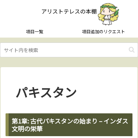
アリストテレスの本棚
項目一覧
項目追加のリクエスト
パキスタン
第1章: 古代パキスタンの始まり – インダス
文明の栄華