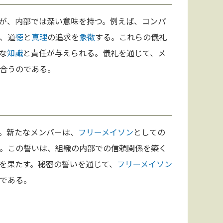
が、内部では深い意味を持つ。例えば、コンパ
、道
徳
と
真理
の追求を
象徴
する。これらの儀礼
な
知識
と責任が与えられる。儀礼を通じて、メ
合うのである。
。新たなメンバーは、
フリーメイソン
としての
。この誓いは、組織の内部での信頼関係を築く
を果たす。秘密の誓いを通じて、
フリーメイソン
である。