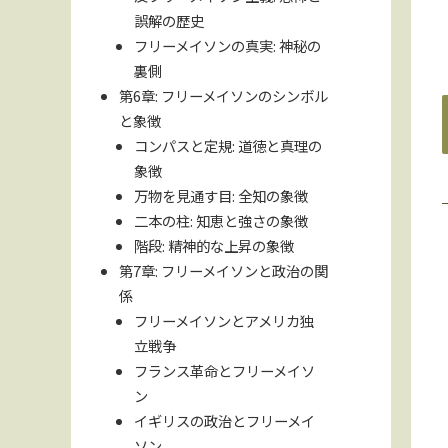
誤解の歴史
フリーメイソンの真実: 神秘の
裏側
第6章: フリーメイソンのシンボル
と象徴
コンパスと定規: 道徳と真理の
象徴
万物を見通す目: 全知の象徴
二本の柱: 知恵と強さの象徴
階段: 精神的な上昇の象徴
第7章: フリーメイソンと政治の関
係
フリーメイソンとアメリカ独
立戦争
フランス革命とフリーメイソ
ン
イギリスの政治とフリーメイ
ソン