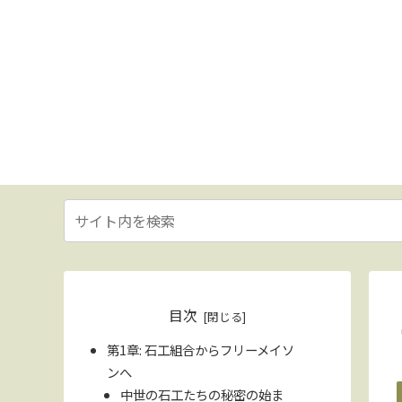
目次
第1章: 石工組合からフリーメイソ
ンへ
中世の石工たちの秘密の始ま