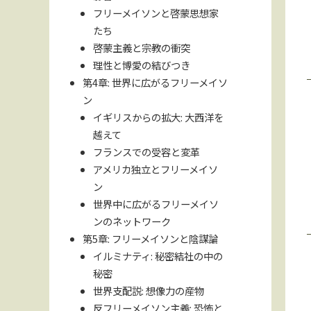
フリーメイソンと啓蒙思想家
たち
啓蒙主義と宗教の衝突
理性と博愛の結びつき
第4章: 世界に広がるフリーメイソ
ン
イギリスからの拡大: 大西洋を
越えて
フランスでの受容と変革
アメリカ独立とフリーメイソ
ン
世界中に広がるフリーメイソ
ンのネットワーク
第5章: フリーメイソンと陰謀論
イルミナティ: 秘密結社の中の
秘密
世界支配説: 想像力の産物
反フリーメイソン主義: 恐怖と