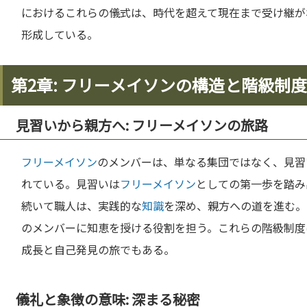
におけるこれらの儀式は、時代を超えて現在まで受け継が
形成している。
第2章: フリーメイソンの構造と階級制度
見習いから親方へ: フリーメイソンの旅路
フリーメイソン
のメンバーは、単なる集団ではなく、見習
れている。見習いは
フリーメイソン
としての第一歩を踏み
続いて職人は、実践的な
知識
を深め、親方への道を進む。
のメンバーに知恵を授ける役割を担う。これらの階級制度
成長と自己発見の旅でもある。
儀礼と象徴の意味: 深まる秘密