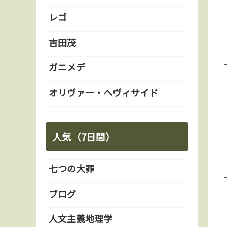
レゴ
吉田茂
ガニメデ
オリヴァー・ヘヴィサイド
人気（7日間）
七つの大罪
ブログ
人文主義地理学