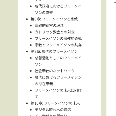
現代政治におけるフリーメイ
ソンの影響
第8章: フリーメイソンと宗教
宗教的寛容の理念
カトリック教会との対立
フリーメイソンの宗教的儀式
宗教とフリーメイソンの共存
第9章: 現代のフリーメイソン
慈善活動としてのフリーメイ
ソン
社会奉仕のネットワーク
現代におけるフリーメイソン
の存在意義
フリーメイソンの未来に向け
て
第10章: フリーメイソンの未来
デジタル時代への適応
若い世代との関わり