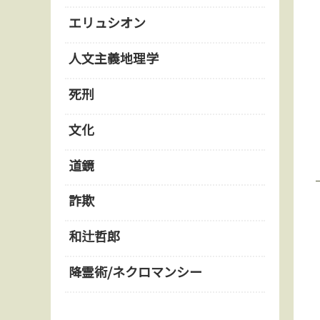
エリュシオン
人文主義地理学
死刑
文化
道鏡
詐欺
和辻哲郎
降霊術/ネクロマンシー