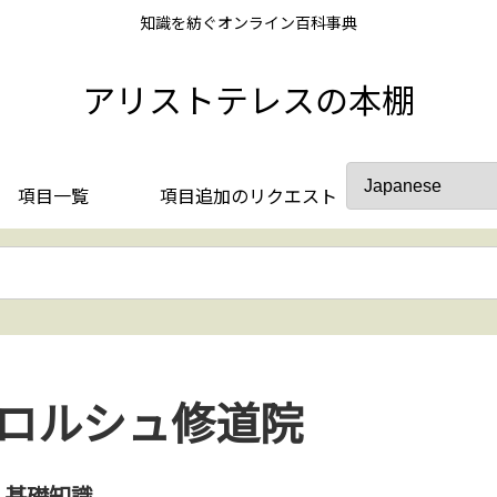
知識を紡ぐオンライン百科事典
アリストテレスの本棚
項目一覧
項目追加のリクエスト
ロルシュ修道院
基礎知識