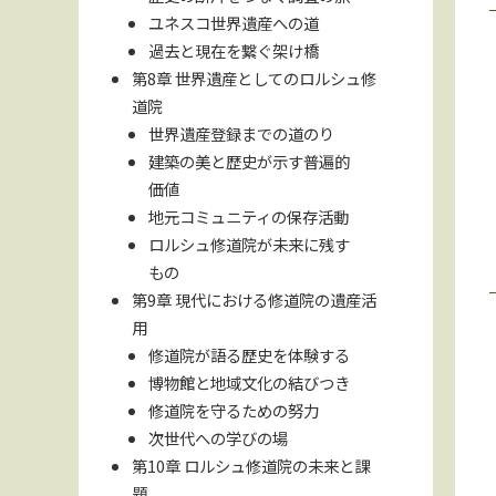
ユネスコ世界遺産への道
過去と現在を繋ぐ架け橋
第8章 世界遺産としてのロルシュ修
道院
世界遺産登録までの道のり
建築の美と歴史が示す普遍的
価値
地元コミュニティの保存活動
ロルシュ修道院が未来に残す
もの
第9章 現代における修道院の遺産活
用
修道院が語る歴史を体験する
博物館と地域文化の結びつき
修道院を守るための努力
次世代への学びの場
第10章 ロルシュ修道院の未来と課
題