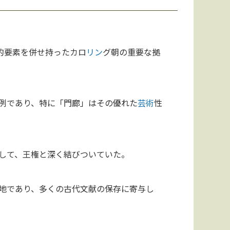
的要素を併せ持ったカロ
リン
グ朝の重要な拠
例であり、特に「門廊」はその優れた
芸術
性
して、王権と深く結びついていた。
地であり、多くの古代文献の保存に寄与し