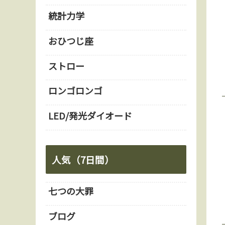
統計力学
おひつじ座
ストロー
ロンゴロンゴ
LED/発光ダイオード
人気（7日間）
七つの大罪
ブログ