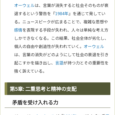
オーウェル
は、言葉が消失すると社会そのものが衰
退するという警告を『
1984年
』を通じて発してい
る。ニュースピークが広まることで、複雑な思想や
感情
を表現する手段が失われ、人々は単純な考え方
しかできなくなる。この結果、社会全体が劣化し、
個人の自由や創造性が失われていく。
オーウェル
は、言葉の消失がどのようにして社会の衰退を引き
起こすかを描き出し、
言語
が持つ力とその重要性を
強く訴えている。
第5章: 二重思考と精神の支配
矛盾を受け入れる力