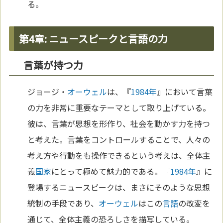
る。
第4章: ニュースピークと言語の力
言葉が持つ力
ジョージ・
オーウェル
は、『
1984年
』において言葉
の力を非常に重要なテーマとして取り上げている。
彼は、言葉が思想を形作り、社会を動かす力を持つ
と考えた。言葉をコントロールすることで、人々の
考え方や行動をも操作できるという考えは、全体主
義
国家
にとって極めて魅力的である。『
1984年
』に
登場するニュースピークは、まさにそのような思想
統制の手段であり、
オーウェル
はこの
言語
の改変を
通じて、全体主義の恐ろしさを描写している。