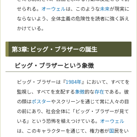
せられる。
オーウェル
は、このような
未来
が現実に
ならないよう、全体主義の危険性を読者に強く訴え
かけている。
第3章: ビッグ・ブラザーの誕生
ビッグ・ブラザーという象徴
ビッグ・ブラザーは『
1984年
』において、すべてを
監視し、すべてを支配する
象徴
的な
存在
である。彼
の顔は
ポスター
やスクリーンを通じて常に人々の目
の前にあり、社会全体に「ビッグ・ブラザーが見て
いる」という恐怖を植えつけている。
オーウェル
は、このキャラクターを通じて、権力者が
国
民をい