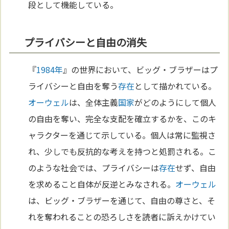
段として機能している。
プライバシーと自由の消失
『
1984年
』の世界において、ビッグ・ブラザーはプ
ライバシーと自由を奪う
存在
として描かれている。
オーウェル
は、全体主義
国家
がどのようにして個人
の自由を奪い、完全な支配を確立するかを、このキ
ャラクターを通じて示している。個人は常に監視さ
れ、少しでも反抗的な考えを持つと処罰される。こ
のような社会では、プライバシーは
存在
せず、自由
を求めること自体が反逆とみなされる。
オーウェル
は、ビッグ・ブラザーを通じて、自由の尊さと、そ
れを奪われることの恐ろしさを読者に訴えかけてい