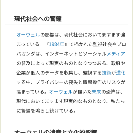
現代社会への警鐘
オーウェル
の影響は、現代社会においてますます強
まっている。『
1984年
』で描かれた監視社会やプロ
パガンダは、インターネットとソーシャル
メディア
の普及によって現実のものとなりつつある。政府や
企業が個人のデータを収集し、監視する
技術
が
進化
する中、プライバシーの喪失と情報操作のリスクが
高まっている。
オーウェル
が描いた
未来
の恐怖は、
現代においてますます現実的なものとなり、私たち
に警鐘を鳴らし続けている。
オーウェルの遺産と文化的影響