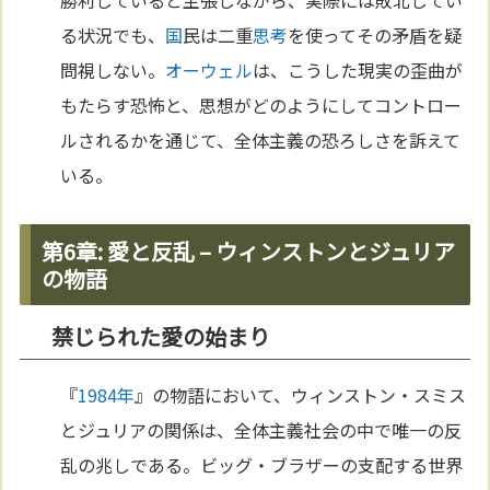
勝利していると主張しながら、実際には敗北してい
る状況でも、
国
民は二重
思考
を使ってその矛盾を疑
問視しない。
オーウェル
は、こうした現実の歪曲が
もたらす恐怖と、思想がどのようにしてコントロー
ルされるかを通じて、全体主義の恐ろしさを訴えて
いる。
第6章: 愛と反乱 – ウィンストンとジュリア
の物語
禁じられた愛の始まり
『
1984年
』の物語において、ウィンストン・スミス
とジュリアの関係は、全体主義社会の中で唯一の反
乱の兆しである。ビッグ・ブラザーの支配する世界