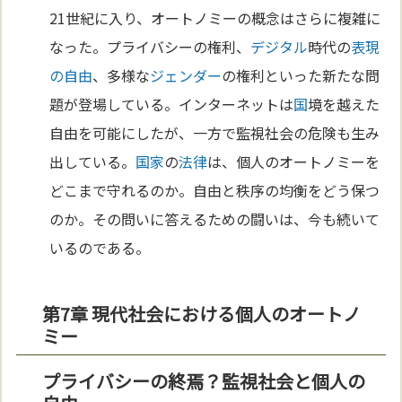
21世紀に入り、オートノミーの概念はさらに複雑に
なった。プライバシーの権利、
デジタル
時代の
表現
の自由
、多様な
ジェンダー
の権利といった新たな問
題が登場している。インターネットは
国
境を越えた
自由を可能にしたが、一方で監視社会の危険も生み
出している。
国家
の
法律
は、個人のオートノミーを
どこまで守れるのか。自由と秩序の均衡をどう保つ
のか。その問いに答えるための闘いは、今も続いて
いるのである。
第7章 現代社会における個人のオートノ
ミー
プライバシーの終焉？監視社会と個人の