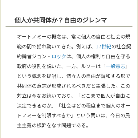
個人か共同体か？自由のジレンマ
オートノミーの概念は、常に個人の自由と社会の規
範の間で揺れ動いてきた。例えば、
17世紀
の社会契
約論者ジョン・
ロック
は、個人の権利と自由を守る
政府の役割を説いた。一方、ルソーは「
一般意志
」
という概念を提唱し、個々人の自由が調和する形で
共同体の意志が形成されるべきだと主張した。この
対立は今なお続いており、「どこまで個人が自由に
決定できるのか」「社会はどの程度まで個人のオー
トノミーを制限すべきか」という問いは、今日の民
主主義の根幹をなす問題である。