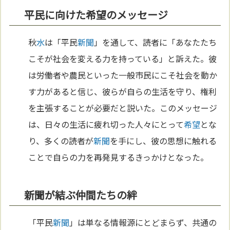
平民に向けた希望のメッセージ
秋
水
は「平民
新聞
」を通して、読者に「あなたたち
こそが社会を変える力を持っている」と訴えた。彼
は労働者や農民といった一般市民にこそ社会を動か
す力があると信じ、彼らが自らの生活を守り、権利
を主張することが必要だと説いた。このメッセージ
は、日々の生活に疲れ切った人々にとって
希望
とな
り、多くの読者が
新聞
を手にし、彼の思想に触れる
ことで自らの力を再発見するきっかけとなった。
新聞が結ぶ仲間たちの絆
「平民
新聞
」は単なる情報源にとどまらず、共通の