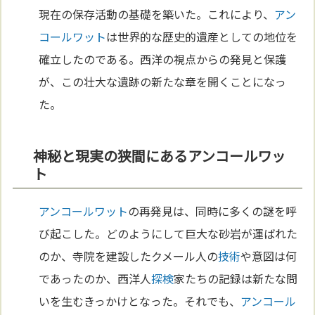
現在の保存活動の基礎を築いた。これにより、
アン
コールワット
は世界的な歴史的遺産としての地位を
確立したのである。西洋の視点からの発見と保護
が、この壮大な遺跡の新たな章を開くことになっ
た。
神秘と現実の狭間にあるアンコールワッ
ト
アンコールワット
の再発見は、同時に多くの謎を呼
び起こした。どのようにして巨大な砂岩が運ばれた
のか、寺院を建設したクメール人の
技術
や意図は何
であったのか、西洋人
探検
家たちの記録は新たな問
いを生むきっかけとなった。それでも、
アンコール