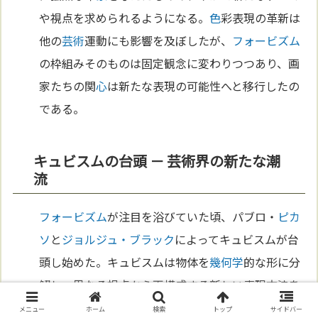
や視点を求められるようになる。
色
彩表現の革新は
他の
芸術
運動にも影響を及ぼしたが、
フォービズム
の枠組みそのものは固定観念に変わりつつあり、画
家たちの関
心
は新たな表現の可能性へと移行したの
である。
キュビスムの台頭 － 芸術界の新たな潮
流
フォービズム
が注目を浴びていた頃、パブロ・
ピカ
ソ
と
ジョルジュ・ブラック
によってキュビスムが台
頭し始めた。キュビスムは物体を
幾何学
的な形に分
解し、異なる視点から再構成する新しい表現方法を
提供した。
フォービズム
の大胆な
色
彩と
感情
表現に
メニュー
ホーム
検索
トップ
サイドバー