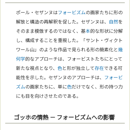
ポール・セザンヌは
フォービズム
の画家たちに形の
解放と構造の再解釈を促した。セザンヌは、
自然
を
そのまま模倣するのではなく、基
本
的な形状に分解
し、構成することを重視した。「サント・ヴィクト
ワール山」のような作品で見られる形の簡素化と
幾
何学
的なアプローチは、フォービストたちにとって
新たな視点となり、
色
と形が独立して
存在
できる可
能性を示した。セザンヌのアプローチは、
フォービ
ズム
の画家たちに、単に
色
だけでなく、形の持つ力
にも目を向けさせたのである。
ゴッホの情熱 － フォービズムへの影響