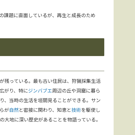
の課題に直面しているが、再生と成長のため
が残っている。最も古い住民は、狩猟採集生活
広がり、特に
ジンバブエ
周辺の丘や洞窟に暮ら
り、当時の生活を垣間見ることができる。サン
らが
自然
と密接に関わり、知恵と
技術
を駆使し
の大地に深い歴史があることを物語っている。