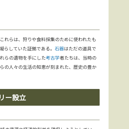
これらは、狩りや食料採集のために使われたも
凝らしていた証拠である。
石器
はただの道具で
れらの遺物を手にした
考古学
者たちは、当時の
らの人々の生活の知恵が刻まれた、歴史の豊か
リー設立