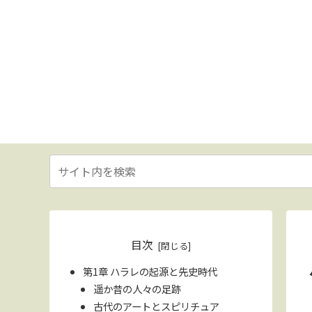
目次
第1章 ハラレの起源と先史時代
遥か昔の人々の足跡
古代のアートとスピリチュア