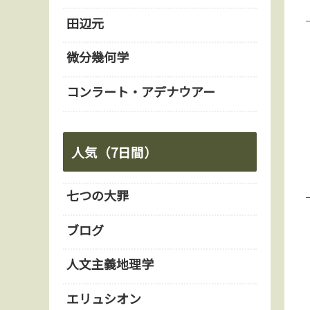
田辺元
微分幾何学
コンラート・アデナウアー
人気（7日間）
七つの大罪
ブログ
人文主義地理学
エリュシオン