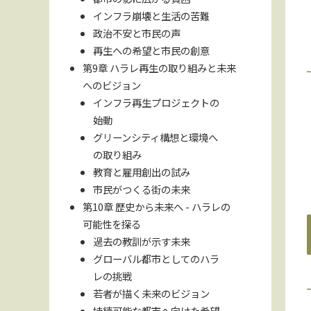
インフラ崩壊と生活の苦難
政治不安と市民の声
再生への希望と市民の創意
第9章 ハラレ再生の取り組みと未来
へのビジョン
インフラ再生プロジェクトの
始動
グリーンシティ構想と環境へ
の取り組み
教育と雇用創出の試み
市民がつくる街の未来
第10章 歴史から未来へ - ハラレの
可能性を探る
過去の教訓が示す未来
グローバル都市としてのハラ
レの挑戦
若者が描く未来のビジョン
持続可能な都市へ向けた希望