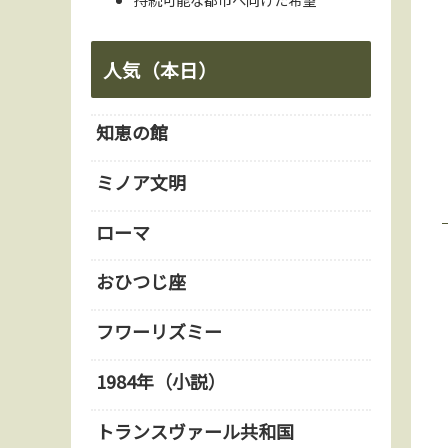
人気（本日）
知恵の館
ミノア文明
ローマ
おひつじ座
フワーリズミー
1984年（小説）
トランスヴァール共和国