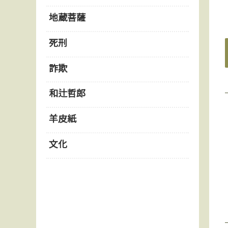
地蔵菩薩
死刑
詐欺
和辻哲郎
羊皮紙
文化