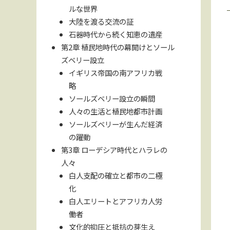
ルな世界
大陸を渡る交流の証
石器時代から続く知恵の遺産
第2章 植民地時代の幕開けとソール
ズベリー設立
イギリス帝国の南アフリカ戦
略
ソールズベリー設立の瞬間
人々の生活と植民地都市計画
ソールズベリーが生んだ経済
の躍動
第3章 ローデシア時代とハラレの
人々
白人支配の確立と都市の二極
化
白人エリートとアフリカ人労
働者
文化的抑圧と抵抗の芽生え