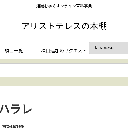
知識を紡ぐオンライン百科事典
アリストテレスの本棚
項目一覧
項目追加のリクエスト
ハラレ
基礎知識