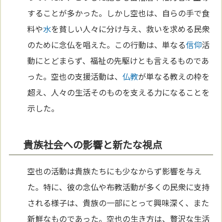
することが多かった。しかし空也は、自らの手で食
料や
水
を貧しい人々に分け与え、救いを求める民衆
のために念仏を唱えた。この行動は、単なる
信仰
活
動にとどまらず、福祉の先駆けとも言えるものであ
った。空也の支援活動は、
仏教
が単なる教えの枠を
超え、人々の生活そのものを支える力になることを
示した。
貴族社会への影響と新たな視点
空也の活動は貴族たちにも少なからず影響を与え
た。特に、彼の念仏や布教活動が多くの民衆に支持
される様子は、貴族の一部にとって興味深く、また
新鮮なものであった。空也の生き方は、贅沢な生活