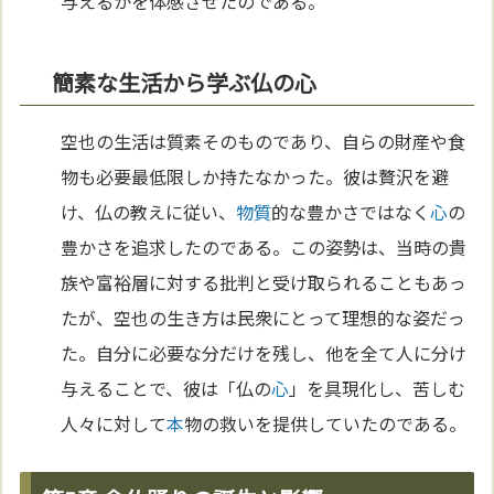
与えるかを体感させたのである。
簡素な生活から学ぶ仏の心
空也の生活は質素そのものであり、自らの財産や食
物も必要最低限しか持たなかった。彼は贅沢を避
け、仏の教えに従い、
物質
的な豊かさではなく
心
の
豊かさを追求したのである。この姿勢は、当時の貴
族や富裕層に対する批判と受け取られることもあっ
たが、空也の生き方は民衆にとって理想的な姿だっ
た。自分に必要な分だけを残し、他を全て人に分け
与えることで、彼は「仏の
心
」を具現化し、苦しむ
人々に対して
本
物の救いを提供していたのである。