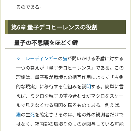
るのである。
第6章 量子デコヒーレンスの役割
量子の不思議をほどく鍵
シュレーディンガー
の
猫
が問いかける矛盾に対する
一つの答えが「量子デコヒーレンス」である。この
理論は、量子系が環境との相互作用によって「古典
的な現実」に移行する仕組みを説
明
する。簡単に言
えば、ミクロな粒子の重ね合わせがマクロなスケー
ルで見えなくなる原因を探るものである。例えば、
猫
の生
死
を確定させるのは、箱の外の観測者だけで
はなく、箱内部の環境そのものが関与している可能