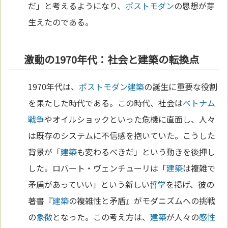
だ」と考えるようになり、
ポストモダン
の思想が芽
生えたのである。
激動の1970年代：社会と建築の転換点
1970年代は、
ポストモダン
建築
の誕生に重要な役割
を果たした時代である。この時代、社会は
ベトナム
戦争
やオイルショックといった危機に直面し、人々
は既存のシステムに不信感を抱いていた。こうした
背景が「
建築
も変わるべきだ」という動きを後押し
した。ロバート・ヴェンチューリは「
建築
は複雑で
矛盾があっていい」という新しい
哲学
を掲げ、彼の
著書『
建築
の複雑性と矛盾』がモダニズムへの挑戦
の
象徴
となった。この考え方は、
建築
が人々の
感性