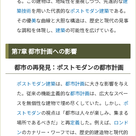
る。この建物は、地域性を重視しつつ、先進的な
建
築
技術
を用いた代表的な
ポストモダン
建築
である。
その優
美
な曲線と大胆な構造は、歴史と現代の見事
な調和を体現し、
建築
の可能性を広げている。
第7章 都市計画への影響
都市の再発見：ポストモダンの都市計画
ポストモダン
建築
は、
都市計画
に大きな影響を与え
た。従来の機能主義的な
都市計画
は、広大なスペー
スを無個性な建物で埋め尽くしていた。しかし、
ポ
ストモダン
の視点は「都市は人々が楽しみ、集まる
場所であるべきだ」と再
定義
した。例えば、
ロンド
ン
のカナリー・ワーフでは、歴史的建造物と現代的