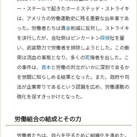
ー・スチールで起きたホーミステッド・ストライキ
は、アメリカの労働運動史に残る重要な出来事であ
った。労働者たちは賃
金
削減に反対し、ストライキ
を決行したが、会社側はピンカートン
探偵
社を雇
い、武装勢力で労働者を排除しようとした。この衝
突は流血の事態となり、多くの
死
傷者を出した。こ
の事件は、
資本
と労働の対立がいかに深刻であるか
を世間に知らしめる結果となった。また、政府や司
法が企業寄りであるという認識を広め、労働運動の
強化を促すきっかけとなった。
労働組合の結成とその力
労働者たちは、自らを守るために組織化を進めた。