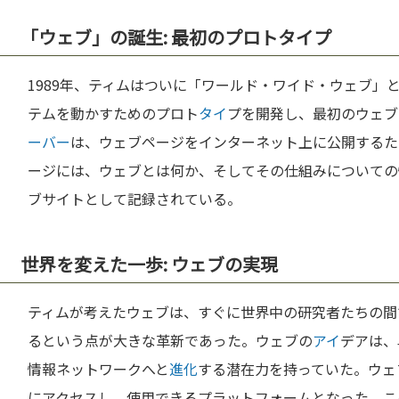
「ウェブ」の誕生: 最初のプロトタイプ
1989年、ティムはついに「ワールド・ワイド・ウェブ」
テムを動かすためのプロト
タイ
プを開発し、最初のウェブ
ーバー
は、ウェブページをインターネット上に公開するた
ージには、ウェブとは何か、そしてその仕組みについての
ブサイトとして記録されている。
世界を変えた一歩: ウェブの実現
ティムが考えたウェブは、すぐに世界中の研究者たちの間
るという点が大きな革新であった。ウェブの
アイ
デアは、
情報ネットワークへと
進化
する潜在力を持っていた。ウェ
にアクセスし、使用できるプラットフォームとなった。こ