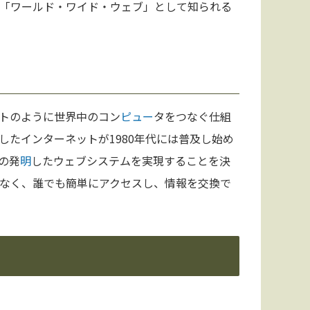
「ワールド・ワイド・ウェブ」として知られる
トのように世界中のコン
ピュー
タをつなぐ仕組
たインターネットが1980年代には普及し始め
の発
明
したウェブシステムを実現することを決
なく、誰でも簡単にアクセスし、情報を交換で