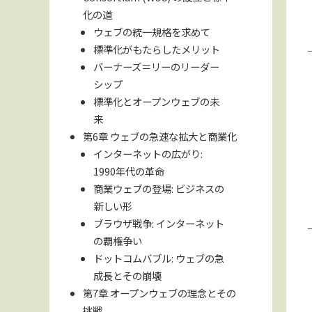
化の道
ウェブの統一規格を求めて
標準化がもたらしたメリット
バーナーズ＝リーのリーダー
シップ
標準化とオープンウェブの未
来
第6章 ウェブの急速な拡大と商業化
インターネットの広がり:
1990年代の革命
商業ウェブの登場: ビジネスの
新しい形
ブラウザ戦争: インターネット
の覇権争い
ドットコムバブル: ウェブの急
成長とその崩壊
第7章 オープンウェブの理念とその
挑戦