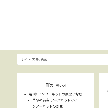
目次
第1章 インターネットの原型と背景
革命の前夜: アーパネットとイ
ンターネットの誕生