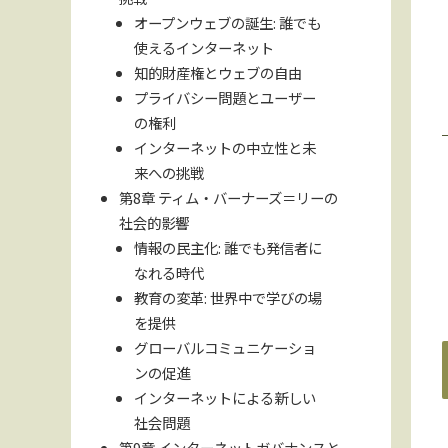
オープンウェブの誕生: 誰でも
使えるインターネット
知的財産権とウェブの自由
プライバシー問題とユーザー
の権利
インターネットの中立性と未
来への挑戦
第8章 ティム・バーナーズ＝リーの
社会的影響
情報の民主化: 誰でも発信者に
なれる時代
教育の変革: 世界中で学びの場
を提供
グローバルコミュニケーショ
ンの促進
インターネットによる新しい
社会問題
第9章 インターネットガバナンスと