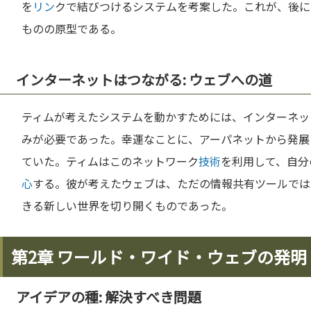
を
リン
クで結びつけるシステムを考案した。これが、後に
ものの原型である。
インターネットはつながる: ウェブへの道
ティムが考えたシステムを動かすためには、インターネッ
みが必要であった。幸運なことに、アーパネットから発展し
ていた。ティムはこのネットワーク
技術
を利用して、自分
心
する。彼が考えたウェブは、ただの情報共有ツールでは
きる新しい世界を切り開くものであった。
第2章 ワールド・ワイド・ウェブの発明
アイデアの種: 解決すべき問題