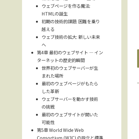
ウェブページを作る魔法:
HTMLの誕生
初期の技術的課題: 困難を乗り
越える
ウェブ技術の拡大: 新しい未来
へ
第4章 最初のウェブサイト — イン
ターネットの歴史的瞬間
世界初のウェブサーバーが生
まれた場所
最初のウェブページがもたら
した革新
ウェブサーバーを動かす技術
の挑戦
最初のウェブサイトが開いた
可能性
第5章 World Wide Web
Consortium (W3C) の設立と標準