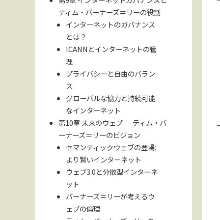
ティム・バーナーズ＝リーの役割
インターネットのガバナンス
とは？
ICANNとインターネットの管
理
プライバシーと自由のバラン
ス
グローバルな協力と持続可能
なインターネット
第10章 未来のウェブ — ティム・バ
ーナーズ＝リーのビジョン
セマンティックウェブの登場:
より賢いインターネット
ウェブ3.0と分散型インターネ
ット
バーナーズ＝リーが考えるウ
ェブの倫理