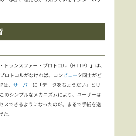
術
・トランスファー・プロトコル（HTTP）」は、
プロトコルがなければ、コン
ピュー
タ同士がど
Pは、
サーバー
に「データをちょうだい」とリ
このシンプルなメカニズムにより、ユーザーは
セスできるようになったのだ。まるで手紙を送
げた。