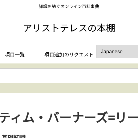
知識を紡ぐオンライン百科事典
アリストテレスの本棚
項目一覧
項目追加のリクエスト
ティム・バーナーズ=リ
基礎知識