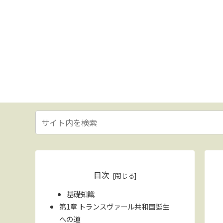
目次
基礎知識
第1章 トランスヴァール共和国誕生
への道