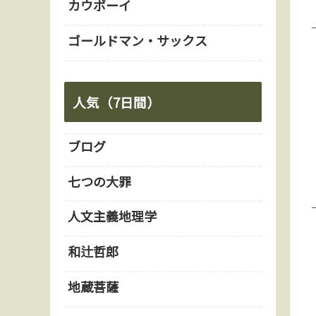
カウボーイ
ゴールドマン・サックス
人気（7日間）
ブログ
七つの大罪
人文主義地理学
和辻哲郎
地蔵菩薩