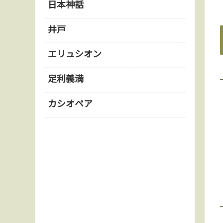
日本神話
井戸
エリュシオン
足利義満
カシオペア