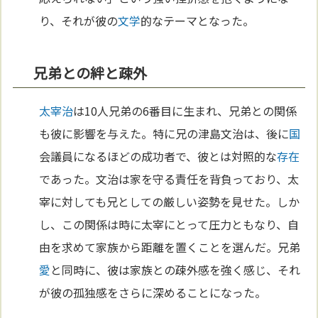
り、それが彼の
文学
的なテーマとなった。
兄弟との絆と疎外
太宰治
は10人兄弟の6番目に生まれ、兄弟との関係
も彼に影響を与えた。特に兄の津島文治は、後に
国
会議員になるほどの成功者で、彼とは対照的な
存在
であった。文治は家を守る責任を背負っており、太
宰に対しても兄としての厳しい姿勢を見せた。しか
し、この関係は時に太宰にとって圧力ともなり、自
由を求めて家族から距離を置くことを選んだ。兄弟
愛
と同時に、彼は家族との疎外感を強く感じ、それ
が彼の孤独感をさらに深めることになった。