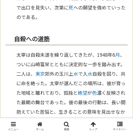
で出口を見失い、次第に
死
への願望を強めていった
のである。
自殺への道筋
太宰は自殺未遂を繰り返してきたが、1948年6
月
、
ついに山崎富栄とともに決定的な一歩を踏み出す。
二人は、
東京
郊外の玉川上
水
で入
水
自殺を図り、共
に命を絶った。太宰が選んだこの場所は、彼が育っ
た地域と離れており、孤独と
絶望
が
色
濃く反映され
た最期の舞台であった。彼の最後の行動は、長い間
抱えていた苦悩と、生きることの意味を見出せなか
った
絶望
の結果であった。
メニュー
ホーム
検索
トップ
サイドバー