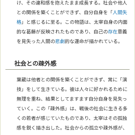
け、その違和感を抱えたまま成長する。社会や他人
との関係を築くことができず、自分自身を「
人間失
格
」と感じるに至る。この物語は、太宰自身の内面
的な葛藤が反映されたものであり、自己の
存在
意義
を見失った人間の
悲劇
的な運命が描かれている。
社会との疎外感
葉蔵は他者との関係を築くことができず、常に「演
技」をして生きている。彼は人々に好かれるために
無理を重ね、結果としてますます自分自身を見失っ
ていく。この「疎外感」は、戦後の社会に生きる多
くの若者が感じていたものであり、太宰はその孤独
感を鋭く描き出した。社会からの孤立や疎外感が、