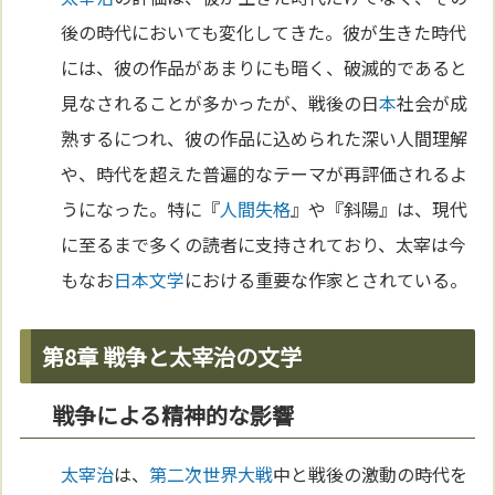
後の時代においても変化してきた。彼が生きた時代
には、彼の作品があまりにも暗く、破滅的であると
見なされることが多かったが、戦後の日
本
社会が成
熟するにつれ、彼の作品に込められた深い人間理解
や、時代を超えた普遍的なテーマが再評価されるよ
うになった。特に『
人間失格
』や『斜陽』は、現代
に至るまで多くの読者に支持されており、太宰は今
もなお
日本文学
における重要な作家とされている。
第8章 戦争と太宰治の文学
戦争による精神的な影響
太宰治
は、
第二次世界大戦
中と戦後の激動の時代を