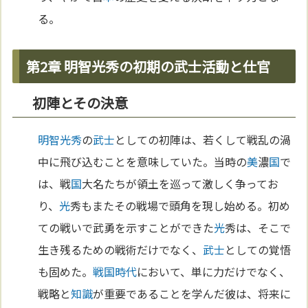
る。
第2章 明智光秀の初期の武士活動と仕官
初陣とその決意
明智光秀
の
武士
としての初陣は、若くして戦乱の渦
中に飛び込むことを意味していた。当時の
美
濃
国
で
は、戦
国
大名たちが領土を巡って激しく争ってお
り、
光
秀もまたその戦場で頭角を現し始める。初め
ての戦いで武勇を示すことができた
光
秀は、そこで
生き残るための戦術だけでなく、
武士
としての覚悟
も固めた。
戦国時代
において、単に力だけでなく、
戦略と
知識
が重要であることを学んだ彼は、将来に