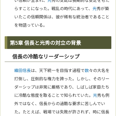
らすことになった。戦乱の時代にあって、
光
秀が築
いたこの信頼関係は、彼が稀有な統治者であること
を物語っている。
第5章 信長と光秀の対立の背景
信長の冷酷なリーダーシップ
織田信長
は、天下統一を目指す過程で
数
々の大名を
打倒し、圧倒的な権力を誇った。しかし、そのリー
ダーシップは非常に厳格であり、しばしば家臣たち
に冷酷な態度を取ることで知られていた。
光
秀も例
外ではなく、信長からの過酷な要求に苦しんでい
た。たとえば、戦場では失敗が許されず、時に信長