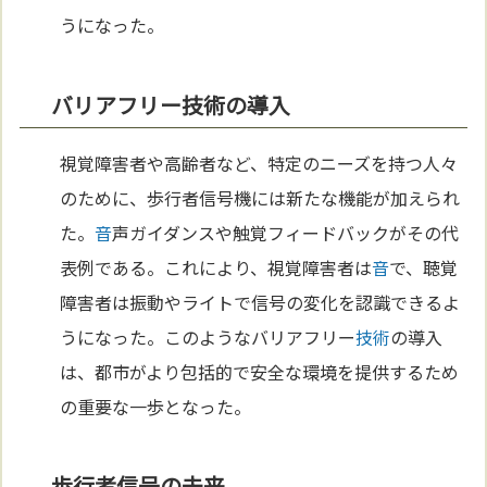
うになった。
バリアフリー技術の導入
視覚障害者や高齢者など、特定のニーズを持つ人々
のために、歩行者信号機には新たな機能が加えられ
た。
音
声ガイダンスや触覚フィードバックがその代
表例である。これにより、視覚障害者は
音
で、聴覚
障害者は振動やライトで信号の変化を認識できるよ
うになった。このようなバリアフリー
技術
の導入
は、都市がより包括的で安全な環境を提供するため
の重要な一歩となった。
歩行者信号の未来