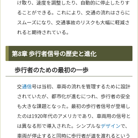
け取り、速度を調整したり、自動的に停止したりす
ることができる。これにより、交通の流れはさらに
スムーズになり、交通事故のリスクも大幅に軽減さ
れると期待されている。
第8章 歩行者信号の歴史と進化
歩行者のための最初の一歩
交
通信
号は当初、車両の流れを管理するために設計
されていたが、都市化が進むにつれ、歩行者の安全
も大きな課題となった。最初の歩行者信号が登場し
たのは1920年代のアメリカであり、車両用の信号と
は異なる形で導入された。シンプルな
デザイン
で、
車両が停止すると同時に歩行者が道を渡れるという