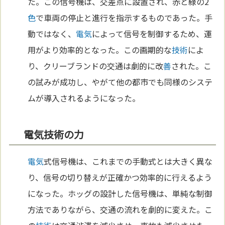
た。この信号機は、交差点に設置され、赤と緑の2
色
で車両の停止と進行を指示するものであった。手
動ではなく、
電気
によって信号を制御するため、運
用がより効率的となった。この画期的な
技術
によ
り、クリーブランドの交通は劇的に改
善
された。こ
の試みが成功し、やがて他の都市でも同様のシステ
ムが導入されるようになった。
電気技術の力
電気
式信号機は、これまでの手動式とは大きく異な
り、信号の切り替えが正確かつ効率的に行えるよう
になった。ホッグの設計した信号機は、単純な制御
方法でありながら、交通の流れを劇的に変えた。こ