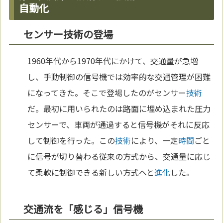
自動化
センサー技術の登場
1960年代から1970年代にかけて、交通量が急増
し、手動制御の信号機では効率的な交通管理が困難
になってきた。そこで登場したのがセンサー
技術
だ。最初に用いられたのは路面に埋め込まれた圧力
センサーで、車両が通過すると信号機がそれに反応
して制御を行った。この
技術
により、一定
時間
ごと
に信号が切り替わる従来の方式から、交通量に応じ
て柔軟に制御できる新しい方式へと
進化
した。
交通流を「感じる」信号機