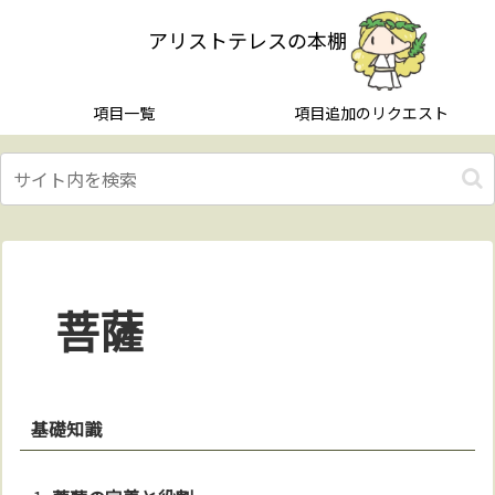
アリストテレスの本棚
項目一覧
項目追加のリクエスト
菩薩
基礎知識