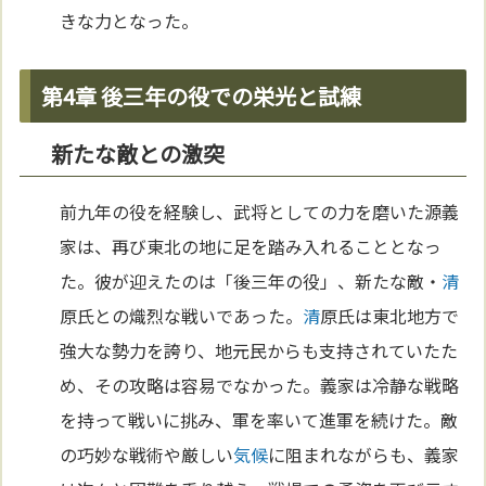
きな力となった。
第4章 後三年の役での栄光と試練
新たな敵との激突
前九年の役を経験し、武将としての力を磨いた源義
家は、再び東北の地に足を踏み入れることとなっ
た。彼が迎えたのは「後三年の役」、新たな敵・
清
原氏との熾烈な戦いであった。
清
原氏は東北地方で
強大な勢力を誇り、地元民からも支持されていたた
め、その攻略は容易でなかった。義家は冷静な戦略
を持って戦いに挑み、軍を率いて進軍を続けた。敵
の巧妙な戦術や厳しい
気候
に阻まれながらも、義家