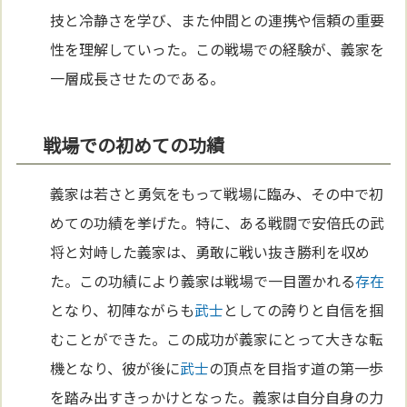
技と冷静さを学び、また仲間との連携や信頼の重要
性を理解していった。この戦場での経験が、義家を
一層成長させたのである。
戦場での初めての功績
義家は若さと勇気をもって戦場に臨み、その中で初
めての功績を挙げた。特に、ある戦闘で安倍氏の武
将と対峙した義家は、勇敢に戦い抜き勝利を収め
た。この功績により義家は戦場で一目置かれる
存在
となり、初陣ながらも
武士
としての誇りと自信を掴
むことができた。この成功が義家にとって大きな転
機となり、彼が後に
武士
の頂点を目指す道の第一歩
を踏み出すきっかけとなった。義家は自分自身の力