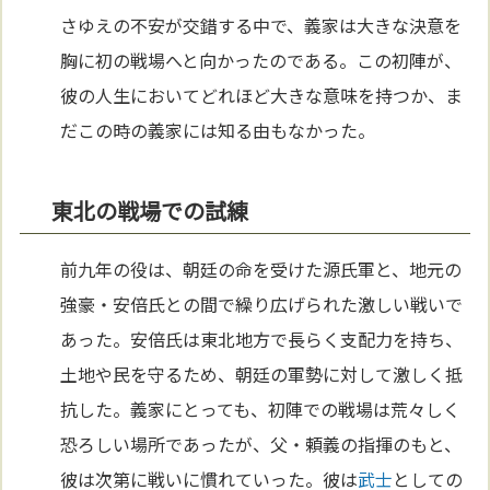
さゆえの不安が交錯する中で、義家は大きな決意を
胸に初の戦場へと向かったのである。この初陣が、
彼の人生においてどれほど大きな意味を持つか、ま
だこの時の義家には知る由もなかった。
東北の戦場での試練
前九年の役は、朝廷の命を受けた源氏軍と、地元の
強豪・安倍氏との間で繰り広げられた激しい戦いで
あった。安倍氏は東北地方で長らく支配力を持ち、
土地や民を守るため、朝廷の軍勢に対して激しく抵
抗した。義家にとっても、初陣での戦場は荒々しく
恐ろしい場所であったが、父・頼義の指揮のもと、
彼は次第に戦いに慣れていった。彼は
武士
としての