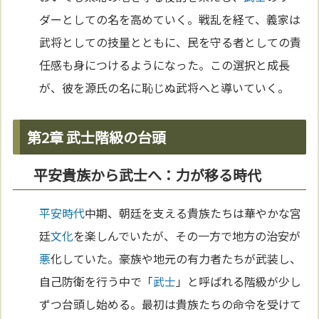
ダーとしての名を高めていく。戦乱を経て、義家は
武将としての技量とともに、民を守る者としての責
任感も身につけるようになった。この選択と成長
が、彼を源氏の名に恥じぬ武将へと導いていく。
第2章 武士階級の台頭
平安貴族から武士へ：力が移る時代
平安時代
中期、朝廷を支える貴族たちは華やかな宮
廷
文化
を楽しんでいたが、その一方で地方の治安が
悪
化していた。豪族や地元の有力者たちが武装し、
自己防衛を行う中で「
武士
」と呼ばれる階級が少し
ずつ台頭し始める。最初は貴族たちの命令を受けて