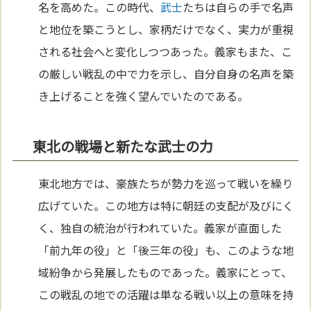
名を高めた。この時代、
武士
たちは自らの手で名声
と地位を築こうとし、家柄だけでなく、実力が重視
される社会へと変化しつつあった。義家もまた、こ
の厳しい戦乱の中で力を示し、自分自身の名声を築
き上げることを強く望んでいたのである。
東北の戦場と新たな武士の力
東北地方では、豪族たちが勢力を巡って戦いを繰り
広げていた。この地方は特に朝廷の支配が及びにく
く、独自の統治が行われていた。義家が直面した
「前九年の役」と「後三年の役」も、このような地
域紛争から発展したものであった。義家にとって、
この戦乱の地での活躍は単なる戦い以上の意味を持