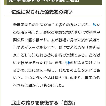
伝説に彩られた源義家の戦い
源義家はその生涯を通じて多くの戦いに挑み、
数
々
の伝説を残した。義家の勇敢な戦いぶりは物語や民
間伝承で語り継がれ、彼が戦場で見せた姿が英雄と
してのイメージを築いた。特に有名なのが「霊剣義
家」として知られる彼の剣術の逸話である。ある戦
いで彼が振るった剣は、まるで
神
の加護を受けてい
るかのように敵を一掃し、兵たちの士気を大いに高
めた。このような逸話は後の世に広まり、義家の名
をさらに輝かしいものにした。
武士の誇りを象徴する「白旗」