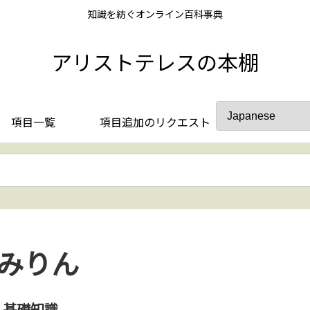
知識を紡ぐオンライン百科事典
アリストテレスの本棚
項目一覧
項目追加のリクエスト
みりん
基礎知識