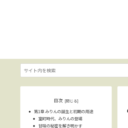
目次
第1章 みりんの誕生と初期の用途
室町時代、みりんの登場
甘味の秘密を解き明かす