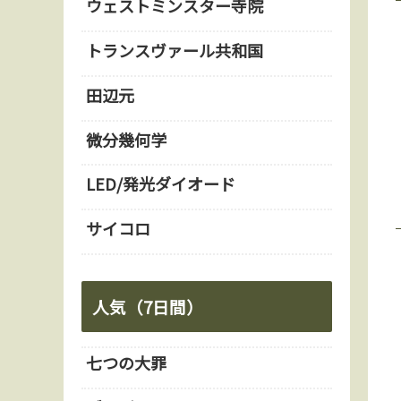
ウェストミンスター寺院
トランスヴァール共和国
田辺元
微分幾何学
LED/発光ダイオード
サイコロ
人気（7日間）
七つの大罪