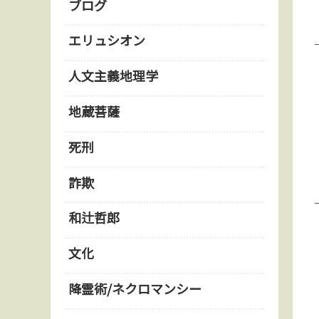
ブログ
エリュシオン
人文主義地理学
地蔵菩薩
死刑
詐欺
和辻哲郎
文化
降霊術/ネクロマンシー