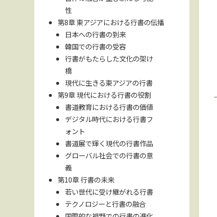
性
第8章 東アジアにおける行書の伝播
日本への行書の到来
韓国での行書の受容
行書がもたらした文化の架け
橋
現代に生きる東アジアの行書
第9章 現代における行書の役割
書道教育における行書の価値
デジタル時代における行書フ
ォント
書道展で輝く現代の行書作品
グローバル社会での行書の意
義
第10章 行書の未来
若い世代に受け継がれる行書
テクノロジーと行書の融合
国際的な視野での行書の進化