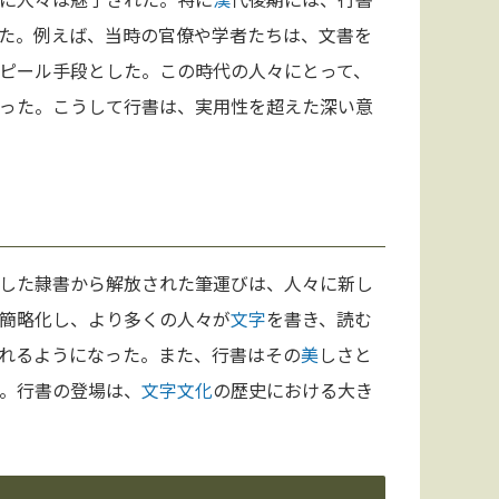
た。例えば、当時の官僚や学者たちは、文書を
ピール手段とした。この時代の人々にとって、
った。こうして行書は、実用性を超えた深い意
した隷書から解放された筆運びは、人々に新し
簡略化し、より多くの人々が
文字
を書き、読む
れるようになった。また、行書はその
美
しさと
。行書の登場は、
文字
文化
の歴史における大き