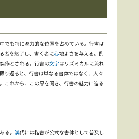
中でも特に魅力的な位置を占めている。行書は
る者を魅了し、書く者に
心
地よさを与える。例
傑作とされる。行書の
文字
はリズミカルに流れ
振り返ると、行書は単なる書体ではなく、人々
。これから、この扉を開き、行書の魅力に迫る
ある。
漢
代には楷書が公式な書体として普及し