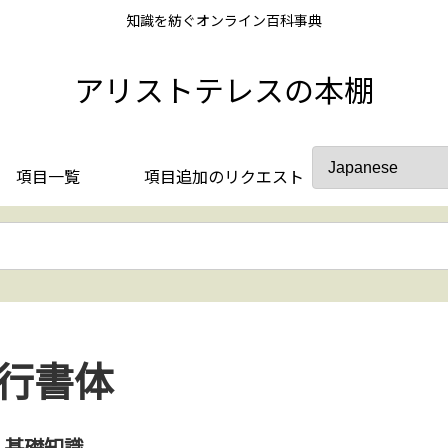
知識を紡ぐオンライン百科事典
アリストテレスの本棚
項目一覧
項目追加のリクエスト
行書体
基礎知識