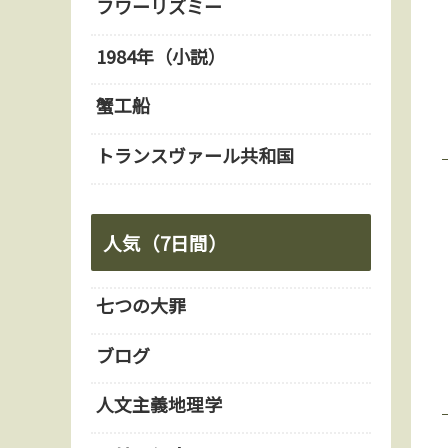
フワーリズミー
1984年（小説）
蟹工船
トランスヴァール共和国
人気（7日間）
七つの大罪
ブログ
人文主義地理学