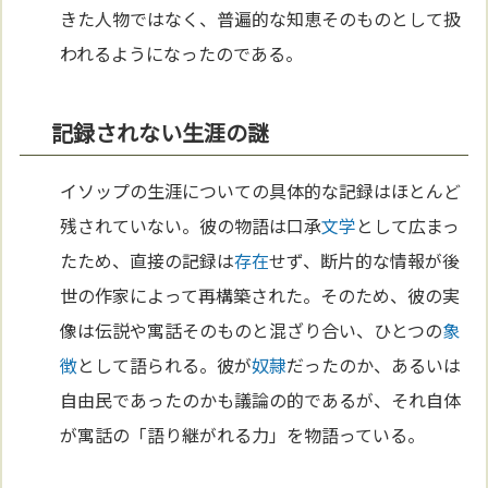
きた人物ではなく、普遍的な知恵そのものとして扱
われるようになったのである。
記録されない生涯の謎
イソップの生涯についての具体的な記録はほとんど
残されていない。彼の物語は口承
文学
として広まっ
たため、直接の記録は
存在
せず、断片的な情報が後
世の作家によって再構築された。そのため、彼の実
像は伝説や寓話そのものと混ざり合い、ひとつの
象
徴
として語られる。彼が
奴隷
だったのか、あるいは
自由民であったのかも議論の的であるが、それ自体
が寓話の「語り継がれる力」を物語っている。