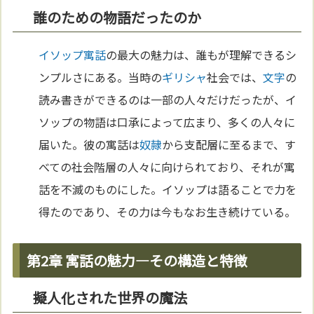
誰のための物語だったのか
イソップ寓話
の最大の魅力は、誰もが理解できるシ
ンプルさにある。当時の
ギリシャ
社会では、
文字
の
読み書きができるのは一部の人々だけだったが、イ
ソップの物語は口承によって広まり、多くの人々に
届いた。彼の寓話は
奴隷
から支配層に至るまで、す
べての社会階層の人々に向けられており、それが寓
話を不滅のものにした。イソップは語ることで力を
得たのであり、その力は今もなお生き続けている。
第2章 寓話の魅力—その構造と特徴
擬人化された世界の魔法