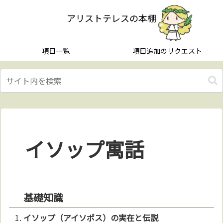
アリストテレスの本棚
項目一覧
項目追加のリクエスト
イソップ寓話
基礎知識
イソップ（
アイ
ソポス）の実在と伝説