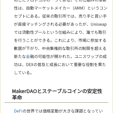
性は、自動マーケットメイカー（AMM）というコン
セプトにある。従来の取引所では、売り手と買い手
が直接マッチングされる必要があったが、Uniswap
では流動性プールという仕組みにより、誰でも取引
を行うことができる。これにより、市場に参加する
敷居が下がり、中央集権的な取引所の制限を超える
新たな
金
融の可能性が開かれた。ユニスワップの成
功は、DEXの普及と成長において重要な役割を果た
している。
MakerDAOとステーブルコインの安定性
革命
DeFi
の世界では価格変動が大きな課題となってい