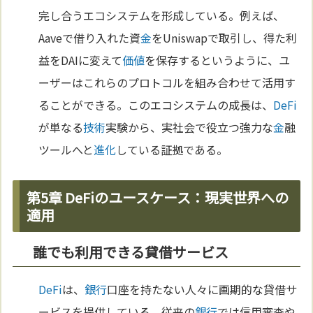
完し合うエコシステムを形成している。例えば、
Aaveで借り入れた資
金
をUniswapで取引し、得た利
益をDAIに変えて
価値
を保存するというように、ユ
ーザーはこれらのプロトコルを組み合わせて活用す
ることができる。このエコシステムの成長は、
DeFi
が単なる
技術
実験から、実社会で役立つ強力な
金
融
ツールへと
進化
している証拠である。
第5章 DeFiのユースケース：現実世界への
適用
誰でも利用できる貸借サービス
DeFi
は、
銀行
口座を持たない人々に画期的な貸借サ
ービスを提供している。従来の
銀行
では信用審査や