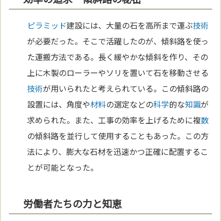
ピラミッド
建設には、大量の石を高所まで運ぶ
技術
が必要だった。そこで活躍したのが、傾斜路を使っ
た運搬方法である。長く緩やかな傾斜を作り、その
上に木製のローラーやソリを置いて石を移動させる
技術
が用いられたと考えられている。この傾斜路の
設置には、角度や
材料
の選定などの
科学
的な
知識
が
求められた。また、工事の効率を上げるために複
数
の傾斜路を並行して使用することもあった。この方
法により、膨大な石材を迅速かつ正確に配置するこ
とが可能となった。
労働者たちの力と知恵