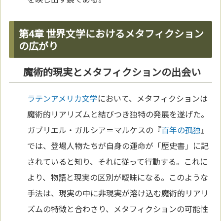
第4章 世界文学におけるメタフィクション
の広がり
魔術的現実とメタフィクションの出会い
ラテンアメリカ
文学
において、メタフィクションは
魔術的リアリズムと結びつき独特の発展を遂げた。
ガブリエル・ガルシア＝マルケスの『
百年の孤独
』
では、登場人物たちが自身の運命が「歴史書」に記
されていると知り、それに従って行動する。これに
より、物語と現実の区別が曖昧になる。このような
手法は、現実の中に非現実が溶け込む魔術的リアリ
ズムの特徴と合わさり、メタフィクションの可能性