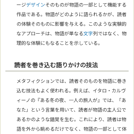
ージ
デザイン
そのものが物語の一部として機能する
作品である。物語がどのように語られるかが、読者
の体験そのものに影響を与える。このような実験的
なアプローチは、物語が単なる
文字
列ではなく、物
理的な体験にもなることを示している。
読者を巻き込む語りかけの技法
メタフィクションでは、読者そのものを物語に巻き
込む技法もよく使われる。例えば、イタロ・カルヴ
ィーノの『ある冬の夜、一人の旅人が』では、「あ
なた」という言葉を用いて、読者が物語の主人公で
あるかのような錯覚を生む。これにより、読者は物
語を外から眺めるだけでなく、物語の一部として体