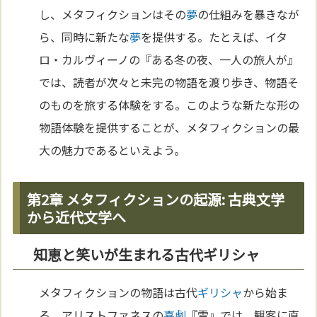
し、メタフィクションはその
夢
の仕組みを暴きなが
ら、同時に新たな
夢
を提供する。たとえば、イタ
ロ・カルヴィーノの『ある冬の夜、一人の旅人が』
では、読者が次々と未完の物語を渡り歩き、物語そ
のものを旅する体験をする。このような新たな形の
物語体験を提供することが、メタフィクションの最
大の魅力であるといえよう。
第2章 メタフィクションの起源: 古典文学
から近代文学へ
知恵と笑いが生まれる古代ギリシャ
メタフィクションの物語は古代
ギリシャ
から始ま
る。アリストファネスの
喜劇
『雲』では、観客に直