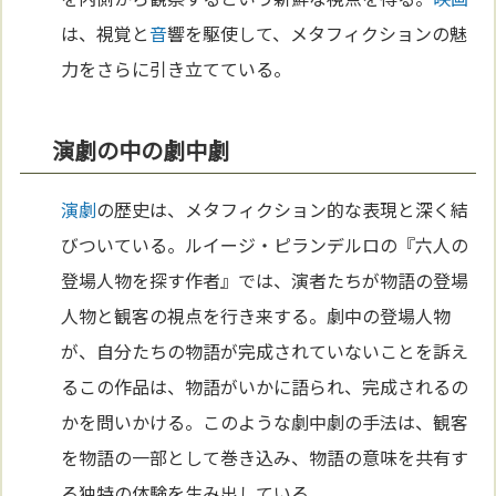
は、視覚と
音
響を駆使して、メタフィクションの魅
力をさらに引き立てている。
演劇の中の劇中劇
演劇
の歴史は、メタフィクション的な表現と深く結
びついている。ルイージ・ピランデルロの『六人の
登場人物を探す作者』では、演者たちが物語の登場
人物と観客の視点を行き来する。劇中の登場人物
が、自分たちの物語が完成されていないことを訴え
るこの作品は、物語がいかに語られ、完成されるの
かを問いかける。このような劇中劇の手法は、観客
を物語の一部として巻き込み、物語の意味を共有す
る独特の体験を生み出している。