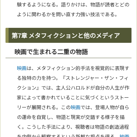
験するようになる。語りかけは、物語が読者とどの
ように関わるかを問い直す力強い技法である。
第7章 メタフィクションと他のメディア
映画で生まれる二重の物語
映画
は、メタフィクション的手法を視覚的に表現す
る独特の力を持つ。『ストレンジャー・ザン・フィ
クション』では、主人公ハロルドが自分の人生が作
家によって書かれていることに気づくというストー
リーが展開される。この
映画
では、登場人物が自ら
の運命を自覚し、物語と現実が交錯する様子を描
く。こうした手法により、視聴者は物語の創造過程
を内側から観察するという新鮮な視点を得る。
映画