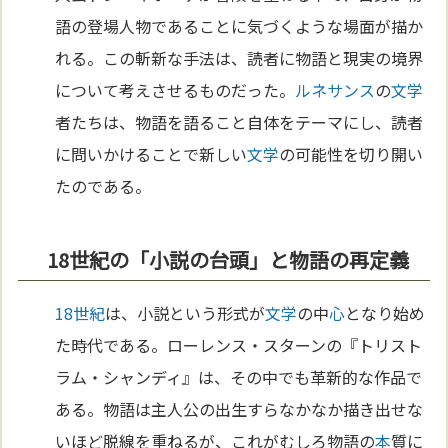
語の登場人物であることに気づくような場面が描か
れる。この斬新な手法は、読者に物語と現実の境界
について考えさせるものだった。
ルネサンス
の
文学
者たちは、物語を語ること自体をテーマにし、読者
に問いかけることで新しい
文学
の可能性を切り開い
たのである。
18世紀の「小説の台頭」と物語の再定義
18世紀
は、小説という形式が
文学
の中
心
となり始め
た時代である。ローレンス・スターンの『トリスト
ラム・シャンディ』は、その中でも革新的な作品で
ある。物語は主人公の出生すらなかなか描き出せな
いほど脱線を重ねるが、これがむしろ物語の
本
質に