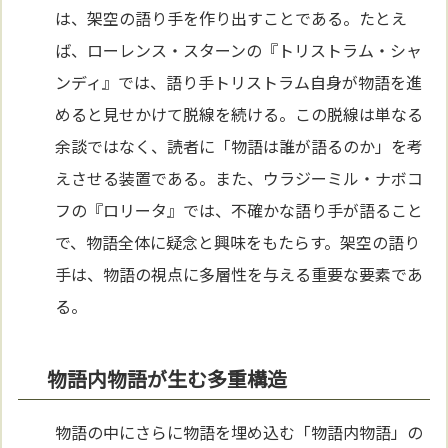
は、架空の語り手を作り出すことである。たとえ
ば、ローレンス・スターンの『トリストラム・シャ
ンディ』では、語り手トリストラム自身が物語を進
めると見せかけて脱線を続ける。この脱線は単なる
余談ではなく、読者に「物語は誰が語るのか」を考
えさせる装置である。また、ウラジーミル・ナボコ
フの『ロリータ』では、不確かな語り手が語ること
で、物語全体に疑念と興味をもたらす。架空の語り
手は、物語の視点に多層性を与える重要な要素であ
る。
物語内物語が生む多重構造
物語の中にさらに物語を埋め込む「物語内物語」の