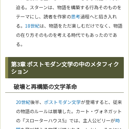
迫る。スターンは、物語を構築する行為そのものを
テーマにし、読者を作家の
思考
過程へと招き入れ
る。
18世紀
は、物語をただ楽しむだけでなく、物語
の在り方そのものを考える時代でもあったのであ
る。
第3章 ポストモダン文学の中のメタフィク
ション
破壊と再構築の文学革命
20世紀
後半、
ポストモダン
文学
が登場すると、従来
の物語のルールは崩壊した。カート・ヴォネガット
の『スローターハウス5』では、主人公ビリーが
時