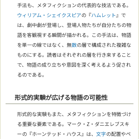
手法も、メタフィクションの代表的な技法である。
ウィリアム・シェイクスピア
の『
ハムレット
』で
は、劇中劇が登場し、登場人物たちが自分たちの物
語を客観視する瞬間が描かれる。この手法は、物語
を単一の線ではなく、無
数
の層で構成された複雑な
ものにする。読者はそれぞれの層を行き来すること
で、物語の成り立ちや意図を深く考えるよう促され
るのである。
形式的実験が広げる物語の可能性
形式的な実験もまた、メタフィクションを特徴づけ
る重要な要素である。マーク・Z・ダニエレブスキ
ーの『ホーンテッド・ハウス』は、
文字
の配置やペ