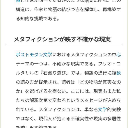
構造は、作家と物語の結びつきを解体し、再構築す
る知的な挑戦である。
メタフィクションが映す不確かな現実
ポストモダン
文学
におけるメタフィクションの中
心
テーマの一つは、不確かな現実である。フリオ・コ
ルタサルの『石蹴り遊び』では、物語の進行に複
数
の読み方が提示され、読者は「どの物語が真実なの
か」を選ばざるを得ない。ここには、現実もまた私
たちの解釈次第で変わるというメッセージが込めら
れている。メタフィクションは、単なる
文学
的実験
ではなく、現代人が抱える不確実性や現実の多層性
を映し出す鏡である。