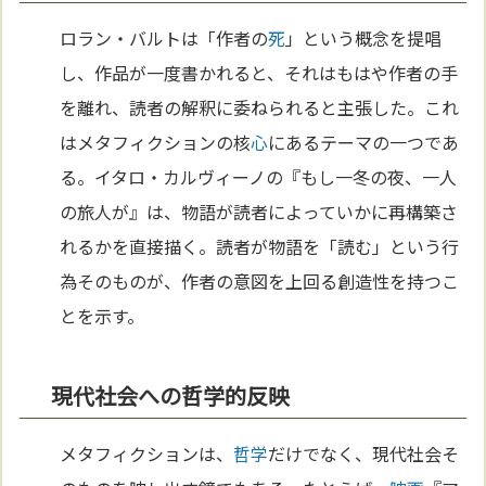
ロラン・バルトは「作者の
死
」という概念を提唱
し、作品が一度書かれると、それはもはや作者の手
を離れ、読者の解釈に委ねられると主張した。これ
はメタフィクションの核
心
にあるテーマの一つであ
る。イタロ・カルヴィーノの『もし一冬の夜、一人
の旅人が』は、物語が読者によっていかに再構築さ
れるかを直接描く。読者が物語を「読む」という行
為そのものが、作者の意図を上回る創造性を持つこ
とを示す。
現代社会への哲学的反映
メタフィクションは、
哲学
だけでなく、現代社会そ