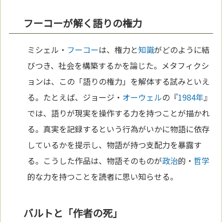
フーコーが解く語りの権力
ミシェル・
フーコー
は、権力と
知識
がどのように結
びつき、社会を構築するかを論じた。メタフィクシ
ョンは、この「語りの権力」を解体する試みといえ
る。たとえば、ジョージ・
オーウェル
の『
1984年
』
では、語りが現実を操作する力を持つことが描かれ
る。真実を記録するという行為がいかに物語に依存
しているかを提示し、物語が持つ支配力を暴露す
る。こうした作品は、物語そのものが
政治
的・
哲学
的な力を持つことを読者に思い知らせる。
バルトと「作者の死」