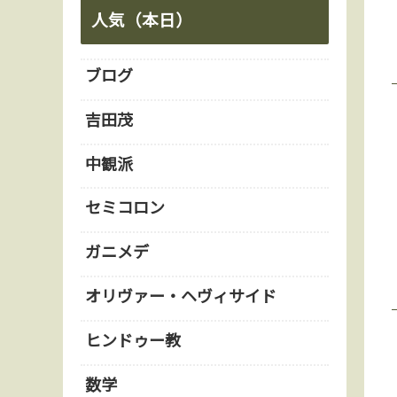
人気（本日）
ブログ
吉田茂
中観派
セミコロン
ガニメデ
オリヴァー・ヘヴィサイド
ヒンドゥー教
数学