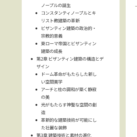
ノープルの誕生
コンスタンティノープルとキ
リスト教建築の革新
ビザンティン建築の政治的・
宗教的意義
東ローマ帝国とビザンティン
建築の成長
第2章 ビザンティン建築の構造とデ
ザイン
ドーム革命がもたらした新し
い空間美学
アーチと柱の調和が築く静寂
の美
光がもたらす神聖な空間の創
造
革新的な建築技術が可能にし
た壮麗な装飾
第3章 建築技術と素材の進化