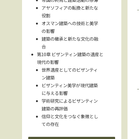
アヤソフィアの転換と新たな
役割
オスマン建築への技術と美学
の影響
建築の継承と新たな文化の融
合
第10章 ビザンティン建築の遺産と
現代の影響
世界遺産としてのビザンティ
ン建築
ビザンティン美学が現代建築
に与える影響
学術研究によるビザンティン
建築の再評価
信仰と文化をつなぐ象徴とし
ての存在