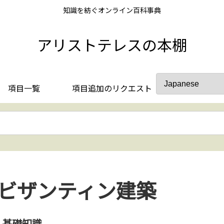
知識を紡ぐオンライン百科事典
アリストテレスの本棚
項目一覧
項目追加のリクエスト
ビザンティン建築
基礎知識