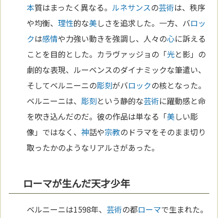
本
質はまったく異なる。
ルネサンス
の
芸術
は、秩序
や均衡、
理性
的な
美
しさを追求した。一方、バ
ロッ
ク
は
感情
や力強い動きを強調し、人々の
心
に訴える
ことを目的とした。カラヴァッジョの「
光
と影」の
劇的な表現、ルーベンスのダイナミックな筆遣い、
そしてベルニーニの
彫刻
がバ
ロック
の核となった。
ベルニーニは、
彫刻
という静的な
芸術
に躍動感と命
を吹き込んだのだ。彼の作品は単なる「
美
しい彫
像」ではなく、
神
話や
宗教
のドラマをそのまま切り
取ったかのようなリアルさがあった。
ローマが生んだ天才少年
ベルニーニは1598年、
芸術
の都
ローマ
で生まれた。