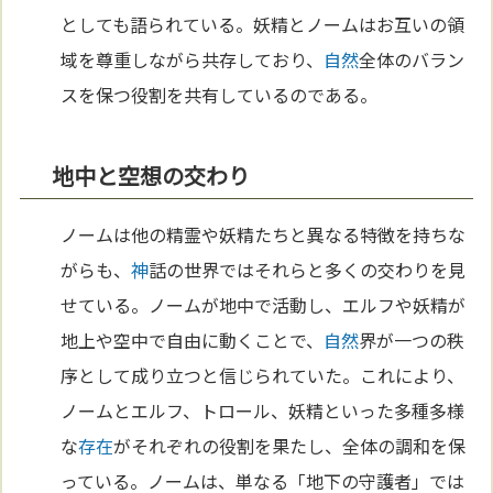
としても語られている。妖精とノームはお互いの領
域を尊重しながら共存しており、
自然
全体のバラン
スを保つ役割を共有しているのである。
地中と空想の交わり
ノームは他の精霊や妖精たちと異なる特徴を持ちな
がらも、
神
話の世界ではそれらと多くの交わりを見
せている。ノームが地中で活動し、エルフや妖精が
地上や空中で自由に動くことで、
自然
界が一つの秩
序として成り立つと信じられていた。これにより、
ノームとエルフ、トロール、妖精といった多種多様
な
存在
がそれぞれの役割を果たし、全体の調和を保
っている。ノームは、単なる「地下の守護者」では