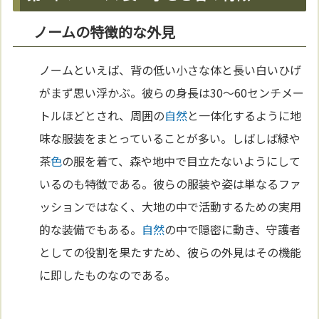
ノームの特徴的な外見
ノームといえば、背の低い小さな体と長い白いひげ
がまず思い浮かぶ。彼らの身長は30～60センチメー
トルほどとされ、周囲の
自然
と一体化するように地
味な服装をまとっていることが多い。しばしば緑や
茶
色
の服を着て、森や地中で目立たないようにして
いるのも特徴である。彼らの服装や姿は単なるファ
ッションではなく、大地の中で活動するための実用
的な装備でもある。
自然
の中で隠密に動き、守護者
としての役割を果たすため、彼らの外見はその機能
に即したものなのである。