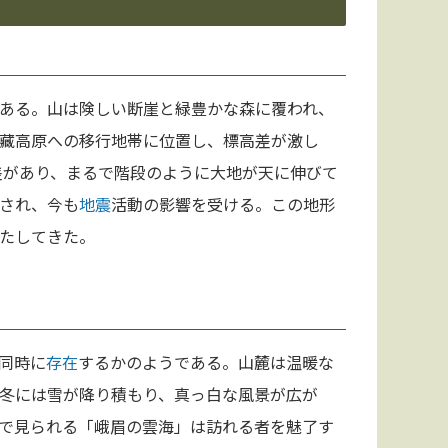
ある。山は険しい断崖と緑豊かな森に覆われ、
藏高原への移行地帯に位置し、標高差が激し
低差があり、まるで階段のように大地が天に伸びて
され、今も
地震
活動の影響を受ける。この地形
たしてきた。
同時に
存在
するかのようである。山麓は温暖な
冬には雪が降り積もり、真っ白な風景が広が
で見られる「峨眉の雲海」は訪れる者を魅了す