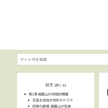
目次
第1章 峨眉山の地理的概要
天空を目指す地形のドラマ
四季の劇場: 峨眉山の気候