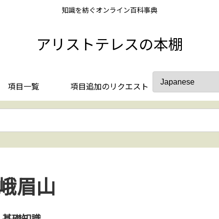
知識を紡ぐオンライン百科事典
アリストテレスの本棚
項目一覧
項目追加のリクエスト
峨眉山
基礎知識