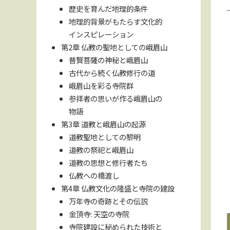
歴史を育んだ地理的条件
地理的背景がもたらす文化的
インスピレーション
第2章 仏教の聖地としての峨眉山
普賢菩薩の神秘と峨眉山
古代から続く仏教修行の道
峨眉山を彩る寺院群
参拝者の思いが作る峨眉山の
物語
第3章 道教と峨眉山の起源
道教聖地としての黎明
道教の祭祀と峨眉山
道教の思想と修行者たち
仏教への橋渡し
第4章 仏教文化の隆盛と寺院の建設
万年寺の奇跡とその伝説
金頂寺: 天空の寺院
寺院建設に秘められた技術と