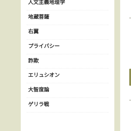
人文主義地理学
地蔵菩薩
右翼
プライバシー
詐欺
エリュシオン
大智度論
ゲリラ戦