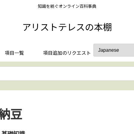
知識を紡ぐオンライン百科事典
アリストテレスの本棚
項目一覧
項目追加のリクエスト
納豆
基礎知識