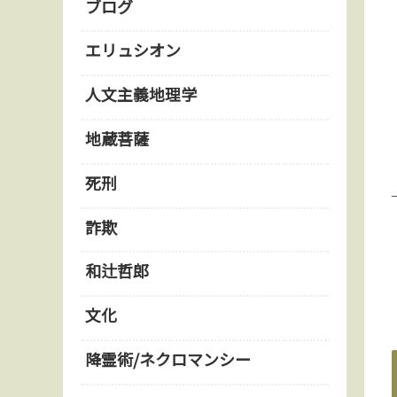
ブログ
エリュシオン
人文主義地理学
地蔵菩薩
死刑
詐欺
和辻哲郎
文化
降霊術/ネクロマンシー