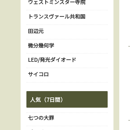
ウェストミンスター寺院
トランスヴァール共和国
田辺元
微分幾何学
LED/発光ダイオード
サイコロ
人気（7日間）
七つの大罪