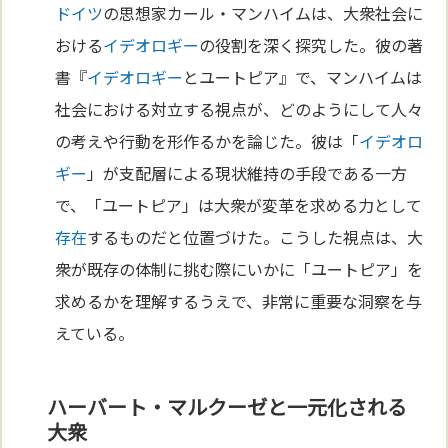
ドイツ
の思想家カール・マンハイムは、大衆社会に
おける
イデオロギー
の役割を深く探究した。彼の著
書『
イデオロギー
とユートピア』で、マンハイムは
社会における対立する視点が、どのようにして人々
の考えや行動を形作るかを論じた。彼は「
イデオロ
ギー
」が支配層による現状維持の手段である一方
で、「ユートピア」は大衆が変革を求める力として
存在
するものだと位置づけた。こうした視点は、大
衆が既存の体制に挑む際にいかに「ユートピア」を
求めるかを理解するうえで、非常に重要な洞察を与
えている。
ハーバート・マルクーゼと一元化される
大衆