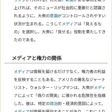
上げれば、そのニュースが社会的に重要だと認識さ
れるように、大衆の
意識
がコントロールされやすい
状況が生まれる。こうして
メディア
は「見えるも
の」を選択し、大衆に「見せる」役割を果たしてき
たのである。
メディアと権力の関係
メディア
は情報を届けるだけでなく、権力者の利益
を反映することもある。アメリカの著名なジャーナ
リスト、ウォルター・リップマンは、大衆が
メディ
ア
によって「偽りの現実」に導かれる危険性を指摘
した。彼は、特定の
政治
的・経済的意図によって、
メディア
が情報を偏向することがあり、これにより