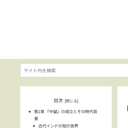
目次
第1章 『中論』の成立とその時代背
景
古代インドの知の世界