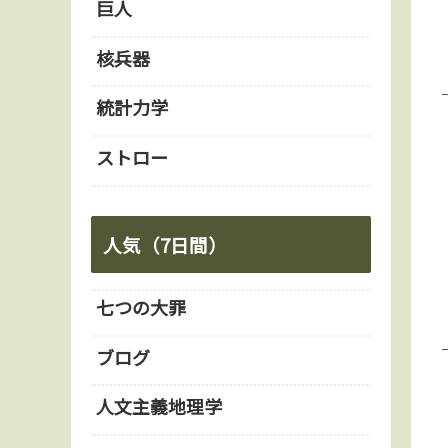
巨人
核兵器
統計力学
ストロー
人気（7日間）
七つの大罪
ブログ
人文主義地理学