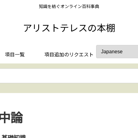
知識を紡ぐオンライン百科事典
アリストテレスの本棚
項目一覧
項目追加のリクエスト
中論
基礎知識