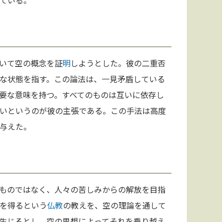
ている。
いて空の概念を証
明
しようとした。彼の二重否
な状態を指す。この論法は、一見矛盾している
要な意味を持つ。すべてのものは互いに依存し
いというのが彼の主張である。この手法は高度
与えた。
ものではなく、人々の苦しみからの解放を目指
を得るという
仏教
の教えを、空の理論を通して
生じるとし、空の思想によってそれを乗り越え