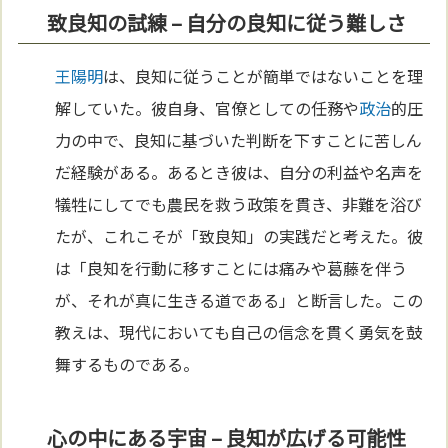
致良知の試練 – 自分の良知に従う難しさ
王陽明
は、良知に従うことが簡単ではないことを理
解していた。彼自身、官僚としての任務や
政治
的圧
力の中で、良知に基づいた判断を下すことに苦しん
だ経験がある。あるとき彼は、自分の利益や名声を
犠牲にしてでも農民を救う政策を貫き、非難を浴び
たが、これこそが「致良知」の実践だと考えた。彼
は「良知を行動に移すことには痛みや葛藤を伴う
が、それが真に生きる道である」と断言した。この
教えは、現代においても自己の信念を貫く勇気を鼓
舞するものである。
心の中にある宇宙 – 良知が広げる可能性