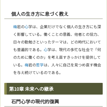
個人の生き方に息づく教え
梅
岩の
心
学は、企業だけでなく個人の生き方にも深
く影響している。働くことの意義、他者との協力、
日々の勤勉さといったテーマは、どの時代において
も普遍的である。
心
学は、現代の多忙な社会で「何
のために働くのか」を考え直すきっかけを提供して
いる。
梅
岩の
哲学
は、人々に自己を見つめ直す機会
を与え続けているのである。
第10章 未来への継承
石門心学の現代的復興