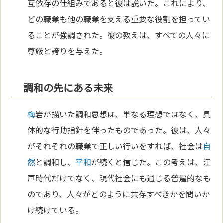
互依存の仕組みであると彼は説いた。これにより、
どの職業も他の職業を支える重要な役割を担ってい
ることが強調された。彼の教えは、すべての人々に
尊厳と誇りを与えた。
調和の先にある未来
梅
岩が描いた調和思想は、単なる理想ではなく、具
体的な行動指針を伴ったものであった。彼は、人々
がそれぞれの職業で正しい行いをすれば、社会は
自
然
と調和し、
平和
が続くと信じた。この考えは、江
戸時代だけでなく、現代社会にも通じる普遍的なも
のであり、人々がどのように共存すべきかを問いか
け続けている。