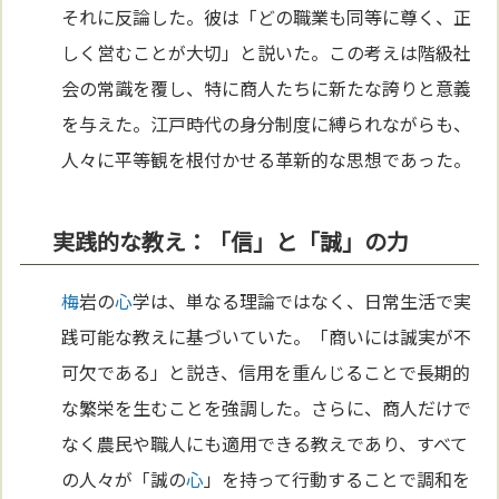
それに反論した。彼は「どの職業も同等に尊く、正
しく営むことが大切」と説いた。この考えは階級社
会の常識を覆し、特に商人たちに新たな誇りと意義
を与えた。江戸時代の身分制度に縛られながらも、
人々に平等観を根付かせる革新的な思想であった。
実践的な教え：「信」と「誠」の力
梅
岩の
心
学は、単なる理論ではなく、日常生活で実
践可能な教えに基づいていた。「商いには誠実が不
可欠である」と説き、信用を重んじることで長期的
な繁栄を生むことを強調した。さらに、商人だけで
なく農民や職人にも適用できる教えであり、すべて
の人々が「誠の
心
」を持って行動することで調和を