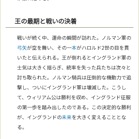
王の最期と戦いの決着
戦いが続く中、運命の瞬間が訪れた。ノルマン軍の
弓矢
が空を舞い、その一
本
がハロルド2世の目を貫
いたと伝えられる。王が倒れるとイングランド軍の
士気は大きく揺らぎ、統率を失った兵たちは次々と
討ち取られた。ノルマン騎兵は圧倒的な機動力で追
撃し、ついにイングランド軍は壊滅した。こうし
て、ウィリアム公は勝利を収め、イングランド征服
の第一歩を踏み出したのである。この決定的な勝利
が、イングランドの
未来
を大きく変えることとな
る。