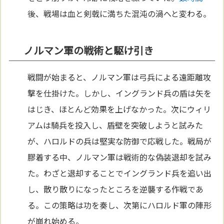
後、戦場は血と剣戟に満ちた混沌の渦へと変わる。
ノルマン軍の戦術と駆け引き
戦闘が始まると、ノルマン軍は弓兵による遠距離攻
撃を仕掛けた。しかし、イングランド兵の盾は矢を
はじき、ほとんど効果を上げなかった。次にウィリ
アムは騎兵を投入し、盾壁を突破しようと試みた
が、ハロルドの兵は堅実な防御で応戦した。戦局が
膠着する中、ノルマン軍は戦術的な偽装退却を試み
た。わざと退却することでイングランド兵を追い出
し、散り散りになったところを逆襲する作戦であ
る。この策略は功を奏し、次第にハロルド軍の陣形
が崩れ始める。