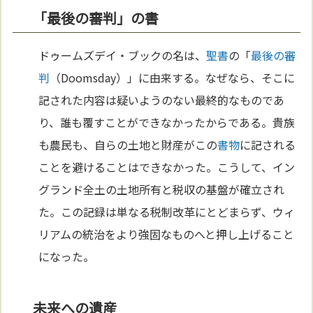
「最後の審判」の書
ドゥームズデイ・ブックの名は、
聖書
の「
最後の審
判
（Doomsday）」に由来する。なぜなら、そこに
記された内容は疑いようのない最終的なものであ
り、誰も覆すことができなかったからである。貴族
も農民も、自らの土地と財産がこの
書物
に記される
ことを避けることはできなかった。こうして、イン
グランド全土の土地所有と税収の基盤が確立され
た。この記録は単なる税制改革にとどまらず、ウィ
リアムの統治をより強固なものへと押し上げること
になった。
未来への遺産