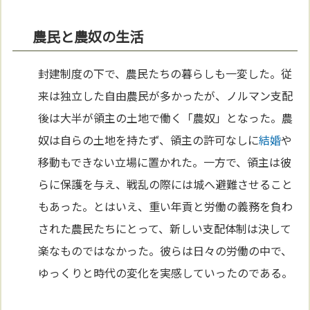
農民と農奴の生活
封建制度の下で、農民たちの暮らしも一変した。従
来は独立した自由農民が多かったが、ノルマン支配
後は大半が領主の土地で働く「農奴」となった。農
奴は自らの土地を持たず、領主の許可なしに
結婚
や
移動もできない立場に置かれた。一方で、領主は彼
らに保護を与え、戦乱の際には城へ避難させること
もあった。とはいえ、重い年貢と労働の義務を負わ
された農民たちにとって、新しい支配体制は決して
楽なものではなかった。彼らは日々の労働の中で、
ゆっくりと時代の変化を実感していったのである。