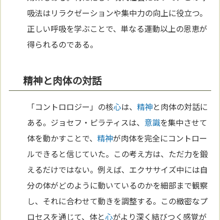
吸法はリラクゼーションや集中力の向上に役立つ。
正しい呼吸を学ぶことで、単なる運動以上の恩恵が
得られるのである。
精神と肉体の対話
「コントロロジー」の核
心
は、
精神
と肉体の対話に
ある。ジョセフ・ピラティスは、
意識
を集中させて
体を動かすことで、
精神
が肉体を完全にコントロー
ルできると信じていた。この考え方は、ただ力を鍛
えるだけではない。例えば、エクササイズ中には自
分の体がどのように動いているのかを細部まで観察
し、それに合わせて動きを調整する。この緻密なプ
ロセスを通じて、体と
心
がより深く結びつく感覚が