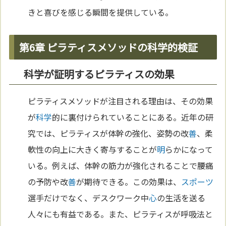
きと喜びを感じる瞬間を提供している。
第6章 ピラティスメソッドの科学的検証
科学が証明するピラティスの効果
ピラティスメソッドが注目される理由は、その効果
が
科学
的に裏付けられていることにある。近年の研
究では、ピラティスが体幹の強化、姿勢の改
善
、柔
軟性の向上に大きく寄与することが
明
らかになって
いる。例えば、体幹の筋力が強化されることで腰痛
の予防や改
善
が期待できる。この効果は、
スポーツ
選手だけでなく、デスクワーク中
心
の生活を送る
人々にも有益である。また、ピラティスが呼吸法と