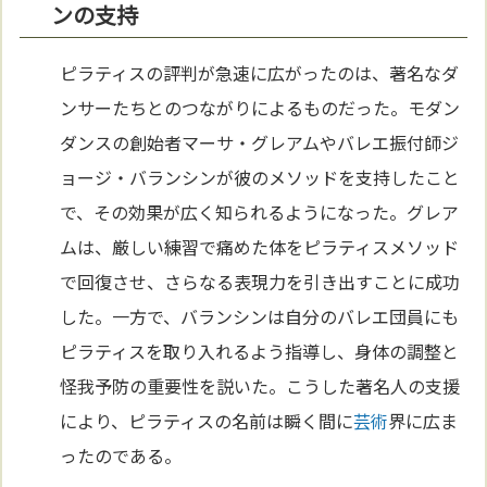
ンの支持
ピラティスの評判が急速に広がったのは、著名なダ
ンサーたちとのつながりによるものだった。モダン
ダンスの創始者マーサ・グレアムやバレエ振付師ジ
ョージ・バランシンが彼のメソッドを支持したこと
で、その効果が広く知られるようになった。グレア
ムは、厳しい練習で痛めた体をピラティスメソッド
で回復させ、さらなる表現力を引き出すことに成功
した。一方で、バランシンは自分のバレエ団員にも
ピラティスを取り入れるよう指導し、身体の調整と
怪我予防の重要性を説いた。こうした著名人の支援
により、ピラティスの名前は瞬く間に
芸術
界に広ま
ったのである。