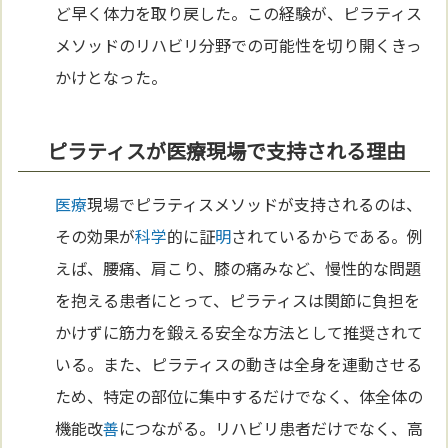
ど早く体力を取り戻した。この経験が、ピラティス
メソッドのリハビリ分野での可能性を切り開くきっ
かけとなった。
ピラティスが医療現場で支持される理由
医療
現場でピラティスメソッドが支持されるのは、
その効果が
科学
的に証
明
されているからである。例
えば、腰痛、肩こり、膝の痛みなど、慢性的な問題
を抱える患者にとって、ピラティスは関節に負担を
かけずに筋力を鍛える安全な方法として推奨されて
いる。また、ピラティスの動きは全身を連動させる
ため、特定の部位に集中するだけでなく、体全体の
機能改
善
につながる。リハビリ患者だけでなく、高