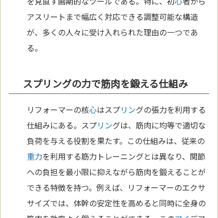
を見直す画期的なツールである。特に、初
心
者から
アスリートまで幅広く対応できる調整可能な構造
が、多くの人々に受け入れられた理由の一つであ
る。
スプリングの力で筋肉を鍛える仕組み
リフォーマーの核
心
はスプ
リン
グの張力を利用する
仕組みにある。スプ
リン
グは、筋肉に均等で適切な
負荷を与える役割を果たす。この仕組みは、従来の
重力
を利用する筋力トレーニングとは異なり、関節
への負担を最小限に抑えながら筋肉を鍛えることが
できる特徴を持つ。例えば、リフォーマーのエクサ
サイズでは、体幹の安定性を高めると同時に全身の