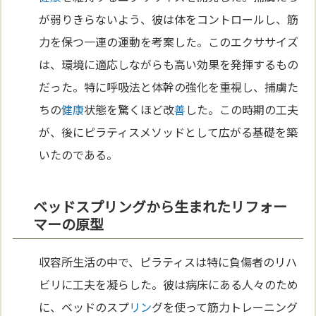
が弱りきらないよう、彼は体をコントロールし、筋
力を保つ一連の運動を考案した。このエクササイズ
は、環境に適応しながらも高い効果を発揮するもの
だった。特に呼吸法と体幹の強化を重視し、捕虜た
ちの
健康
状態を驚くほど改
善
した。この時期の工夫
が、後にピラティスメソッドとして広がる基礎を築
いたのである。
ベッドスプリングから生まれたリフォー
マーの原型
収容所生活の中で、ピラティスは特に負傷者のリハ
ビリに工夫を凝らした。彼は病床にある人々のため
に、ベッドのスプ
リン
グを使って筋力トレーニング