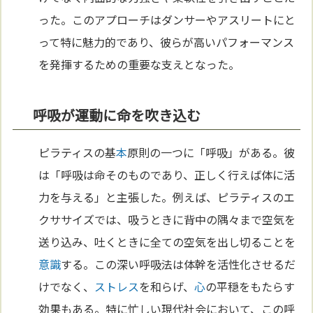
った。このアプローチはダンサーやアスリートにと
って特に魅力的であり、彼らが高いパフォーマンス
を発揮するための重要な支えとなった。
呼吸が運動に命を吹き込む
ピラティスの基
本
原則の一つに「呼吸」がある。彼
は「呼吸は命そのものであり、正しく行えば体に活
力を与える」と主張した。例えば、ピラティスのエ
クササイズでは、吸うときに背中の隅々まで空気を
送り込み、吐くときに全ての空気を出し切ることを
意識
する。この深い呼吸法は体幹を活性化させるだ
けでなく、
ストレス
を和らげ、
心
の平穏をもたらす
効果もある。特に忙しい現代社会において、この呼