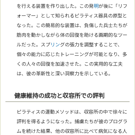
を行える装置を作り出した。この発
明
が後に「リフ
ォーマー」として知られるピラティス器具の原型と
なった。この簡易的な装置は、負傷した兵士たちが
筋肉を動かしながら体の回復を助ける画期的なツー
ルだった。スプ
リン
グの張力を調整することで、
個々の能力に応じたトレーニングが可能となり、多
くの人々の回復を加速させた。この実用的な工夫
は、彼の革新性と深い洞察力を示している。
健康維持の成功と収容所での評判
ピラティスの運動メソッドは、収容所の中で徐々に
評判を得るようになった。捕虜たちが彼のプログラ
ムを続けた結果、他の収容所に比べて病気になる人