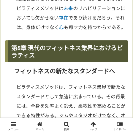
ピラティスメソッドは
未来
のリハビリテーションに
おいても欠かせない
存在
であり続けるだろう。それ
は、身体だけでなく
心
も癒す力を持つからである。
第8章 現代のフィットネス業界におけるピ
ラティス
フィットネスの新たなスタンダードへ
ピラティスメソッドは、フィットネス業界で新たな
スタンダードとして急速に広まっている。その背景
には、全身を効率よく鍛え、柔軟性を高めることが
できる特性がある。ジムやスタジオだけでなく、オ
ンラ
インク
ラスや家庭用器具を利用したトレーニン
メニュー
ホーム
検索
トップ
サイドバー