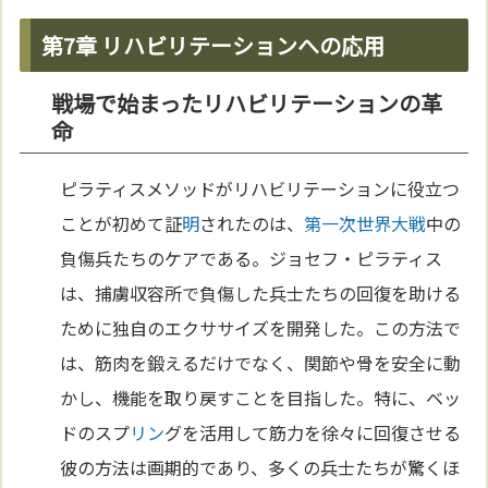
第7章 リハビリテーションへの応用
戦場で始まったリハビリテーションの革
命
ピラティスメソッドがリハビリテーションに役立つ
ことが初めて証
明
されたのは、
第一次世界大戦
中の
負傷兵たちのケアである。ジョセフ・ピラティス
は、捕虜収容所で負傷した兵士たちの回復を助ける
ために独自のエクササイズを開発した。この方法で
は、筋肉を鍛えるだけでなく、関節や骨を安全に動
かし、機能を取り戻すことを目指した。特に、ベッ
ドのスプ
リン
グを活用して筋力を徐々に回復させる
彼の方法は画期的であり、多くの兵士たちが驚くほ