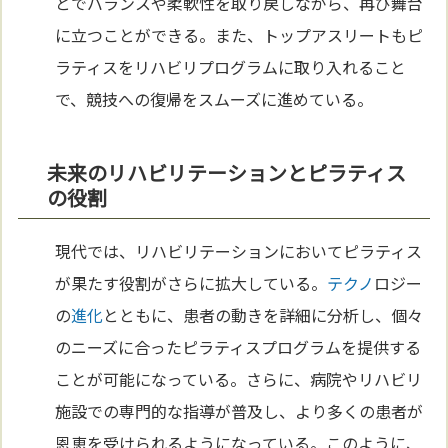
とでバランスや柔軟性を取り戻しながら、再び舞台
に立つことができる。また、トップアスリートもピ
ラティスをリハビリプログラムに取り入れること
で、競技への復帰をスムーズに進めている。
未来のリハビリテーションとピラティス
の役割
現代では、リハビリテーションにおいてピラティス
が果たす役割がさらに拡大している。
テクノ
ロジー
の
進化
とともに、患者の動きを詳細に分析し、個々
のニーズに合ったピラティスプログラムを提供する
ことが可能になっている。さらに、病院やリハビリ
施設での専門的な指導が普及し、より多くの患者が
恩恵を受けられるようになっている。このように、