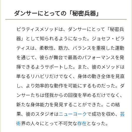
ダンサーにとっての「秘密兵器」
ピラティスメソッドは、ダンサーにとって「秘密兵
器」として知られるようになった。ジョセフ・ピラ
ティスは、柔軟性、筋力、バランスを重視した運動
を通じて、彼らが舞台で最高のパフォーマンスを発
揮できるようサポートした。また、彼のメソッドは
単なるリハビリだけでなく、身体の動き全体を見直
し、より効率的な動作を可能にするものだった。ダ
ンサーたちは怪我からの回復を早めるだけでなく、
新たな身体能力を発見することができた。この結
果、彼のスタジオは
ニューヨーク
で成功を収め、
芸
術
界の人々にとって不可欠な
存在
となった。