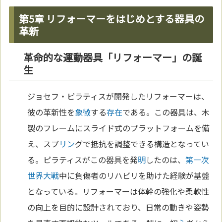
第5章 リフォーマーをはじめとする器具の
革新
革命的な運動器具「リフォーマー」の誕
生
ジョセフ・ピラティスが開発したリフォーマーは、
彼の革新性を
象徴
する
存在
である。この器具は、木
製のフレームにスライド式のプラットフォームを備
え、スプ
リン
グで抵抗を調整できる構造となってい
る。ピラティスがこの器具を発
明
したのは、
第一次
世界大戦
中に負傷者のリハビリを助けた経験が基盤
となっている。リフォーマーは体幹の強化や柔軟性
の向上を目的に設計されており、日常の動きや姿勢