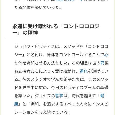
たる地位を築いていった。
永遠に受け継がれる「コントロロロジ
ー」の精神
ジョセフ・ピラティスは、メソッドを「コントロロ
ジー」と名付け、身体をコントロールすることで
心
と体を調和させる方法とした。この理念は彼の
死
後
も支持者たちによって受け継がれ、
進化
を遂げてい
る。彼のスタジオで学んだ弟子たちは、このメソッ
ドを世界中に広め、今日のピラティスブームの基礎
を築いた。ジョセフの
哲学
は、時代を超えて「
健
康
」と「調和」を追求するすべての人々にインスピ
レーションを与え続けている。