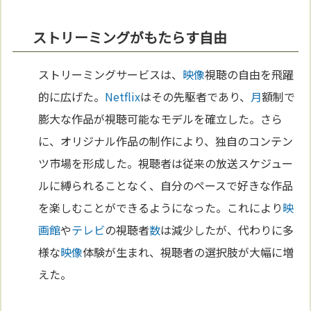
ストリーミングがもたらす自由
ストリーミングサービスは、
映像
視聴の自由を飛躍
的に広げた。
Netflix
はその先駆者であり、
月
額制で
膨大な作品が視聴可能なモデルを確立した。さら
に、オリジナル作品の制作により、独自のコンテン
ツ市場を形成した。視聴者は従来の放送スケジュー
ルに縛られることなく、自分のペースで好きな作品
を楽しむことができるようになった。これにより
映
画館
や
テレビ
の視聴者
数
は減少したが、代わりに多
様な
映像
体験が生まれ、視聴者の選択肢が大幅に増
えた。