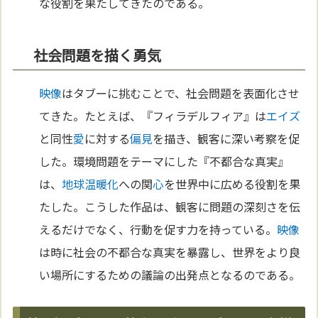
な役割を果たしてきたのである。
社会問題を描く勇気
映像
はタブーに挑むことで、社会問題を表面化させ
てきた。たとえば、『フィラデルフィア』は
エイズ
と同性
愛
に対する
偏見
を描き、観客に深い考察を促
した。環境問題をテーマにした『不都合な真実』
は、
地球温暖化
への関
心
を世界中に広める役割を果
たした。こうした作品は、観客に問題の深刻さを伝
えるだけでなく、行動を促す力を持っている。
映像
は時に社会の不都合な真実を暴露し、世界をより良
い場所にするための議論の出発点となるのである。