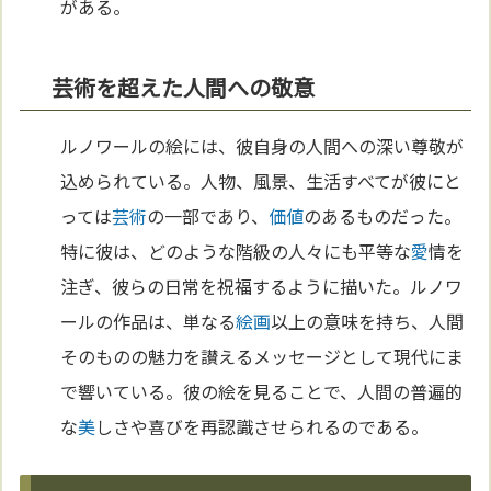
がある。
芸術を超えた人間への敬意
ルノワールの絵には、彼自身の人間への深い尊敬が
込められている。人物、風景、生活すべてが彼にと
っては
芸術
の一部であり、
価値
のあるものだった。
特に彼は、どのような階級の人々にも平等な
愛
情を
注ぎ、彼らの日常を祝福するように描いた。ルノワ
ールの作品は、単なる
絵画
以上の意味を持ち、人間
そのものの魅力を讃えるメッセージとして現代にま
で響いている。彼の絵を見ることで、人間の普遍的
な
美
しさや喜びを再認識させられるのである。