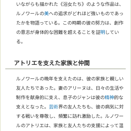
いながらも描かれた《浴女たち》のような作品は、
ルノワールの
美
への追求がどれほど強いものであっ
たかを物語っている。この時期の彼の努力は、創作
の意志が身体的な困難を超えることを証
明
してい
る。
アトリエを支えた家族と仲間
ルノワールの晩年を支えたのは、彼の家族と親しい
友人たちであった。妻のアリーヌは、日々の生活や
制作を献身的に支え、息子のジャンは彼の
精神
的な
支えとなった。
芸術
界の友人たちも、彼の病気に対
する戦いを尊敬し、頻繁に訪れ激励した。ルノワー
ルのアトリエは、家族と友人たちの支援によって温