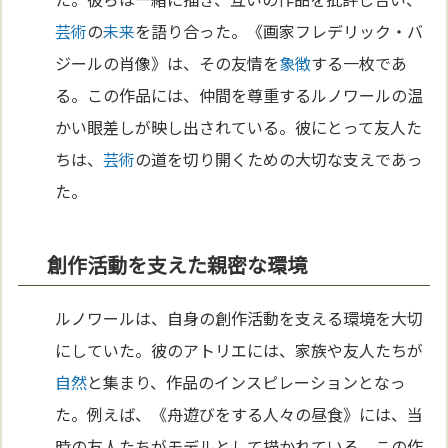
芸術
の
未来
を語り合った。《画家フレデリック・バ
ジールの肖像》は、その友情を
象徴
する一枚であ
る。この作品には、仲間を尊重するルノワールの温
かい眼差しが映し出されている。彼にとって友人た
ちは、
芸術
の道を切り開くための大切な支えであっ
た。
創作活動を支えた親密な環境
ルノワールは、自身の創作活動を支える環境を大切
にしていた。彼のアトリエには、家族や友人たちが
自然
と集まり、作品のインスピレーションとなっ
た。例えば、《舟遊びをする人々の昼食》には、当
時の友人たちがモデルとして描かれている。この作