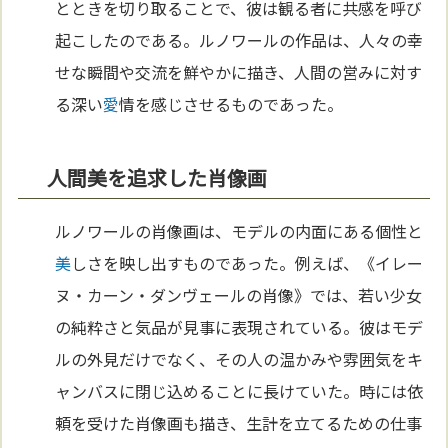
とときを切り取ることで、彼は観る者に共感を呼び
起こしたのである。ルノワールの作品は、人々の幸
せな瞬間や交流を鮮やかに描き、人間の営みに対す
る深い
愛
情を感じさせるものであった。
人間美を追求した肖像画
ルノワールの肖像画は、モデルの内面にある個性と
美
しさを映し出すものであった。例えば、《イレー
ヌ・カーン・ダンヴェールの肖像》では、若い少女
の純粋さと気品が見事に表現されている。彼はモデ
ルの外見だけでなく、その人の温かみや雰囲気をキ
ャンバスに閉じ込めることに長けていた。時には依
頼を受けた肖像画も描き、生計を立てるための仕事