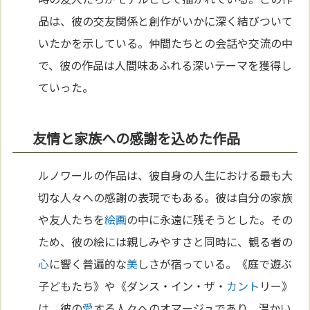
品は、彼の交友関係と創作がいかに深く結びついて
いたかを示している。仲間たちとの会話や交流の中
で、彼の作品は人間味あふれる深いテーマを獲得し
ていった。
友情と家族への感謝を込めた作品
ルノワールの作品は、彼自身の人生における最も大
切な人々への感謝の表現でもある。彼は自分の家族
や友人たちを
絵画
の中に永遠に残そうとした。その
ため、彼の絵には親しみやすさと同時に、観る者の
心
に響く普遍的な
美
しさが宿っている。《庭で遊ぶ
子どもたち》や《ダンス・イン・ザ・
カント
リー》
は、彼の
愛
する人々へのオマージュであり、温かい