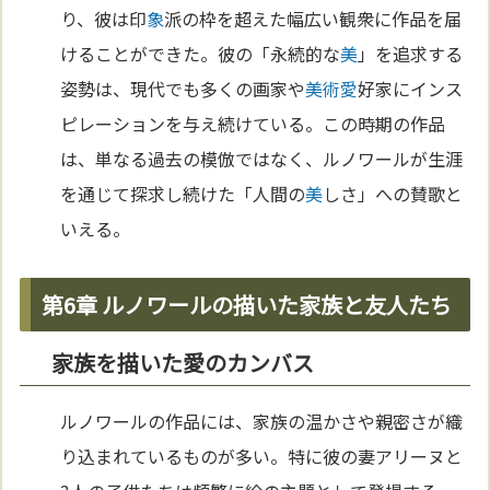
り、彼は印
象
派の枠を超えた幅広い観衆に作品を届
けることができた。彼の「永続的な
美
」を追求する
姿勢は、現代でも多くの画家や
美術
愛
好家にインス
ピレーションを与え続けている。この時期の作品
は、単なる過去の模倣ではなく、ルノワールが生涯
を通じて探求し続けた「人間の
美
しさ」への賛歌と
いえる。
第6章 ルノワールの描いた家族と友人たち
家族を描いた愛のカンバス
ルノワールの作品には、家族の温かさや親密さが織
り込まれているものが多い。特に彼の妻アリーヌと