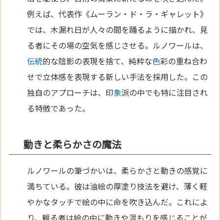
例えば、代表作《ムーラン・ド・ラ・ギャレット》
では、木漏れ日が人々の間を踊るように描かれ、見
る者にその場の空気を感じさせる。ルノワールは、
伝統
的な陰影の表現を捨て、純粋な
色
彩の重ね合わ
せで立体感を表現する新しい手法を採用した。この
独自のアプローチは、印
象
派の中でも特に注目され
る特徴であった。
動きと柔らかさの魔法
ルノワールの筆づかいは、柔らかさと動きの感覚に
満ちている。彼は油絵の厚塗り技法を避け、薄く軽
やかなタッチで絵の中に命を吹き込んだ。これによ
り、観る者は絵の中に動きや温もりを感じることが