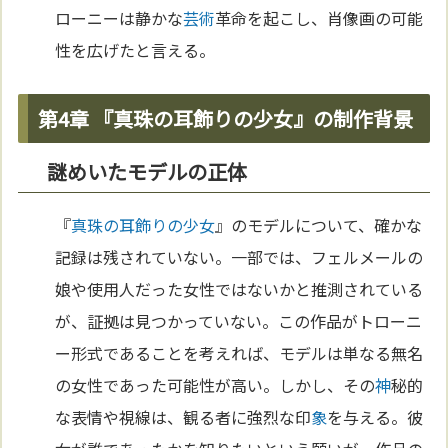
ローニーは静かな
芸術
革命を起こし、肖像画の可能
性を広げたと言える。
第4章 『真珠の耳飾りの少女』の制作背景
謎めいたモデルの正体
『
真珠の耳飾りの少女
』のモデルについて、確かな
記録は残されていない。一部では、フェルメールの
娘や使用人だった女性ではないかと推測されている
が、証拠は見つかっていない。この作品がトローニ
ー形式であることを考えれば、モデルは単なる無名
の女性であった可能性が高い。しかし、その
神
秘的
な表情や視線は、観る者に強烈な印
象
を与える。彼