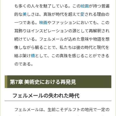
も多くの人々を魅了している。この
絵画
が持つ普遍
的な
美
しさは、真珠が時代を超えて
愛
される理由の
一つである。
映画
やファッションにおいても、この
耳飾りはインスピレーションの源として再解釈され
続けている。フェルメールが込めた意味や物語を想
像しながら観ることで、私たちは彼の時代と現代を
結ぶ架け
橋
として、この真珠を感じることができる
のである。
第7章 美術史における再発見
フェルメールの失われた時代
フェルメールは、生前こそデルフトの地元で一定の