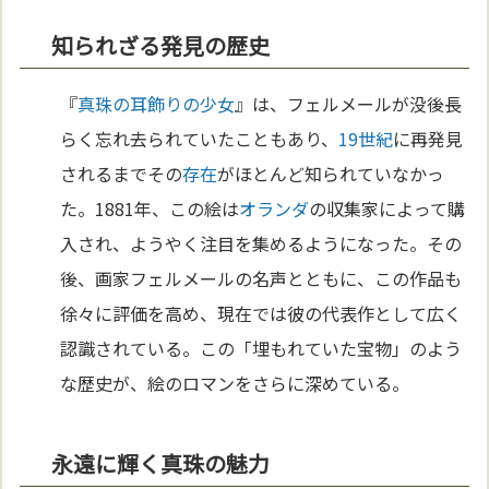
知られざる発見の歴史
『
真珠の耳飾りの少女
』は、フェルメールが没後長
らく忘れ去られていたこともあり、
19世紀
に再発見
されるまでその
存在
がほとんど知られていなかっ
た。1881年、この絵は
オランダ
の収集家によって購
入され、ようやく注目を集めるようになった。その
後、画家フェルメールの名声とともに、この作品も
徐々に評価を高め、現在では彼の代表作として広く
認識されている。この「埋もれていた宝物」のよう
な歴史が、絵のロマンをさらに深めている。
永遠に輝く真珠の魅力