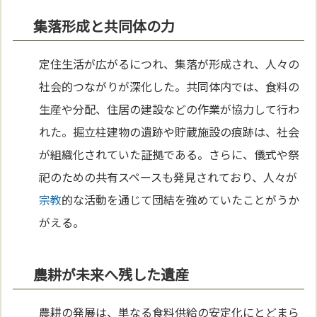
集落形成と共同体の力
定住生活が広がるにつれ、集落が形成され、人々の
社会的つながりが深化した。共同体内では、食料の
生産や分配、住居の建設などの作業が協力して行わ
れた。掘立柱建物の遺跡や貯蔵施設の痕跡は、社会
が組織化されていた証拠である。さらに、儀式や祭
祀のための共有スペースも発見されており、人々が
宗教
的な活動を通じて団結を強めていたことがうか
がえる。
農耕が未来へ残した遺産
農耕の発展は、単なる食料供給の安定化にとどまら