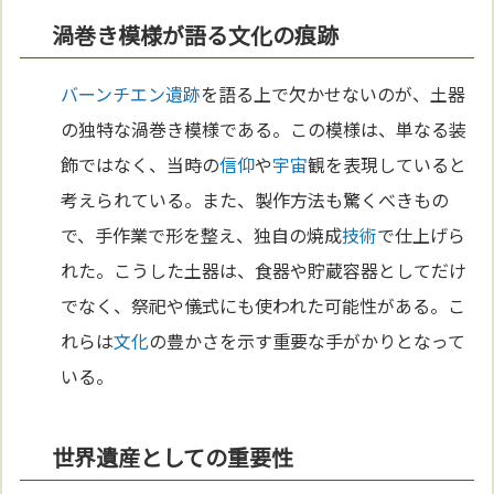
渦巻き模様が語る文化の痕跡
バーンチエン遺跡
を語る上で欠かせないのが、土器
の独特な渦巻き模様である。この模様は、単なる装
飾ではなく、当時の
信仰
や
宇宙
観を表現していると
考えられている。また、製作方法も驚くべきもの
で、手作業で形を整え、独自の焼成
技術
で仕上げら
れた。こうした土器は、食器や貯蔵容器としてだけ
でなく、祭祀や儀式にも使われた可能性がある。こ
れらは
文化
の豊かさを示す重要な手がかりとなって
いる。
世界遺産としての重要性