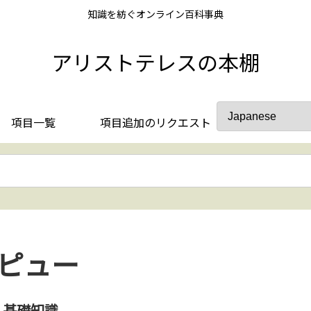
知識を紡ぐオンライン百科事典
アリストテレスの本棚
項目一覧
項目追加のリクエスト
ピュー
基礎知識