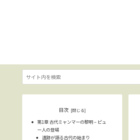
目次
第1章 古代ミャンマーの黎明 – ピュ
ー人の登場
遺跡が語る古代の始まり