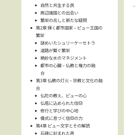
自然と共生する民
周辺諸国との出会い
繁栄の兆しと新たな疑問
第2章 輝く都市国家 – ピュー王国の
繁栄
謎めいたシュリーケーセトラ
道路が繋ぐ繁栄
絶妙な水のマネジメント
都市の心臓 – 仏教と権力の融
合
第3章 仏教の灯火 – 宗教と文化の融
合
仏陀の教え、ピューの心
仏塔に込められた信仰
修行と学びの中心地
儀式に息づく信仰の力
第4章 ピュー文字とその解読
石碑に刻まれた声