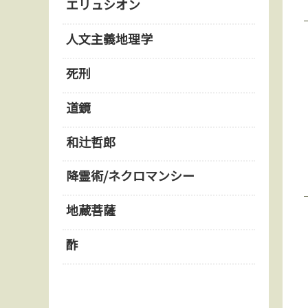
エリュシオン
人文主義地理学
死刑
道鏡
和辻哲郎
降霊術/ネクロマンシー
地蔵菩薩
酢