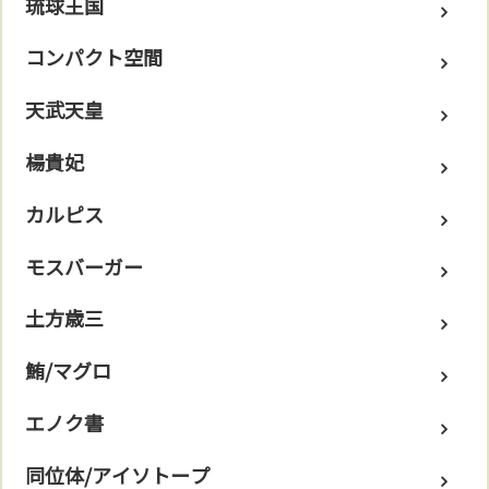
琉球王国
コンパクト空間
天武天皇
楊貴妃
カルピス
モスバーガー
土方歳三
鮪/マグロ
エノク書
同位体/アイソトープ