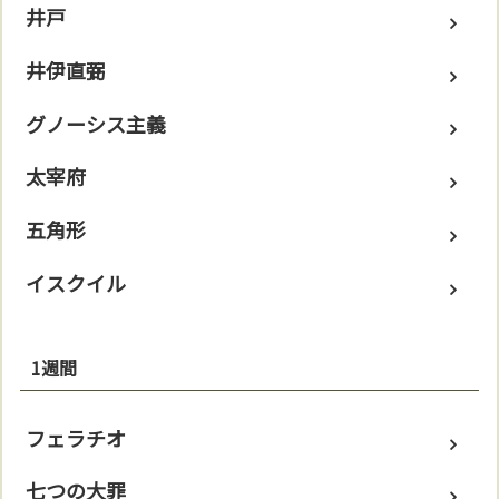
井戸
井伊直弼
グノーシス主義
太宰府
五角形
イスクイル
1週間
フェラチオ
七つの大罪