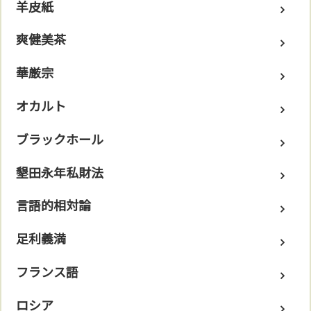
羊皮紙
爽健美茶
華厳宗
オカルト
ブラックホール
墾田永年私財法
言語的相対論
足利義満
フランス語
ロシア