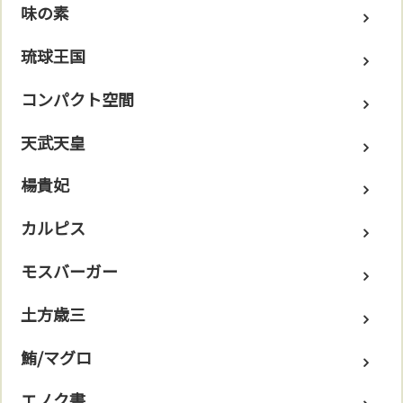
味の素
琉球王国
コンパクト空間
天武天皇
楊貴妃
カルピス
モスバーガー
土方歳三
鮪/マグロ
エノク書