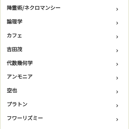
降霊術/ネクロマンシー
論理学
カフェ
吉田茂
代数幾何学
アンモニア
空也
プラトン
フワーリズミー