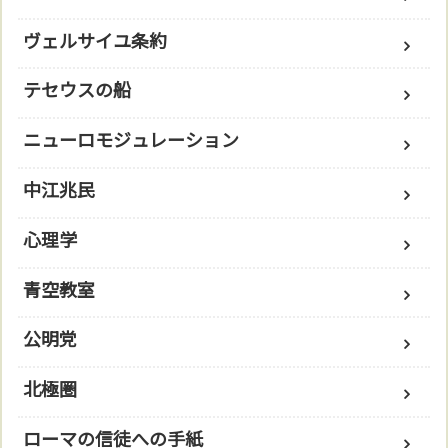
ヴェルサイユ条約
テセウスの船
ニューロモジュレーション
中江兆民
心理学
青空教室
公明党
北極圏
ローマの信徒への手紙