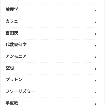
論理学
カフェ
吉田茂
代数幾何学
アンモニア
空也
プラトン
フワーリズミー
羊皮紙