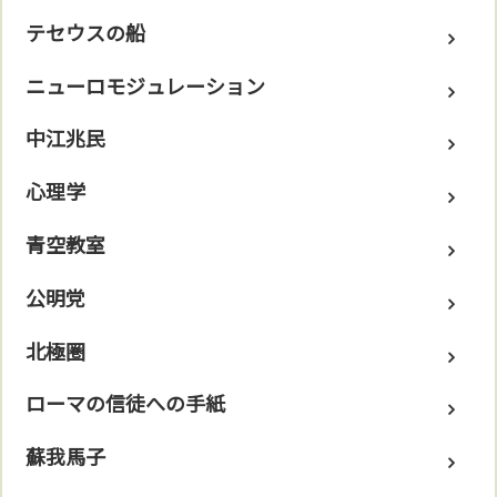
テセウスの船
ニューロモジュレーション
中江兆民
心理学
青空教室
公明党
北極圏
ローマの信徒への手紙
蘇我馬子