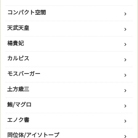
コンパクト空間
天武天皇
楊貴妃
カルピス
モスバーガー
土方歳三
鮪/マグロ
エノク書
同位体/アイソトープ