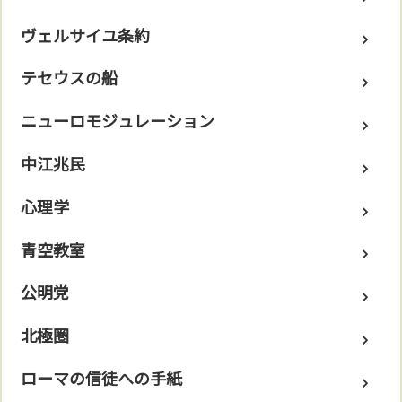
ヴェルサイユ条約
テセウスの船
ニューロモジュレーション
中江兆民
心理学
青空教室
公明党
北極圏
ローマの信徒への手紙