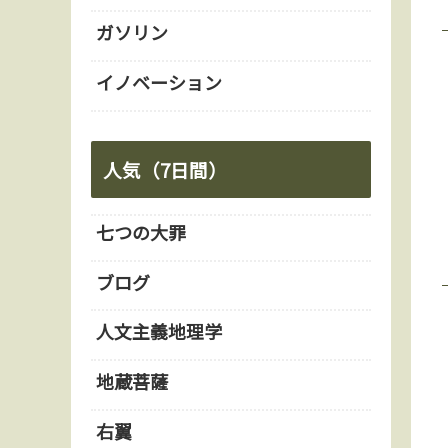
ガソリン
イノベーション
人気（7日間）
七つの大罪
ブログ
人文主義地理学
地蔵菩薩
右翼