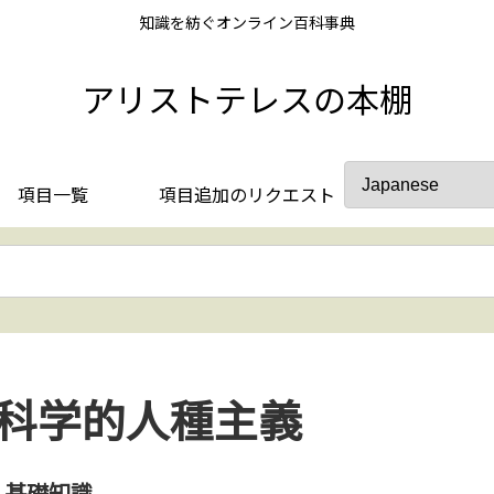
知識を紡ぐオンライン百科事典
アリストテレスの本棚
項目一覧
項目追加のリクエスト
科学的人種主義
基礎知識