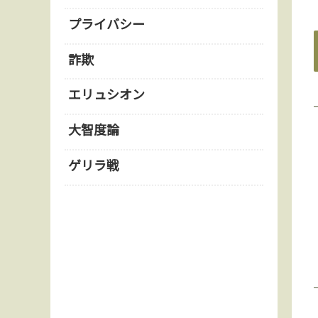
プライバシー
詐欺
エリュシオン
大智度論
ゲリラ戦