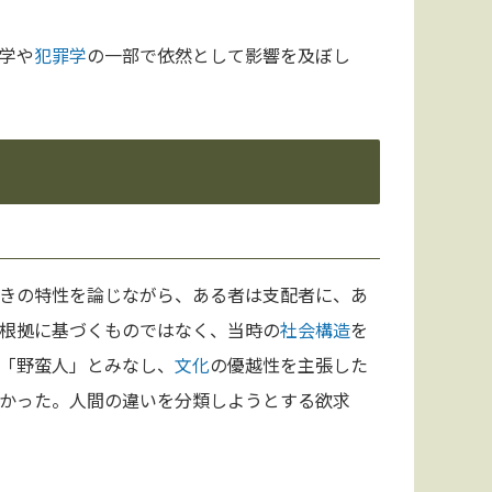
学や
犯罪学
の一部で依然として影響を及ぼし
きの特性を論じながら、ある者は支配者に、あ
根拠に基づくものではなく、当時の
社会構造
を
「野蛮人」とみなし、
文化
の優越性を主張した
かった。人間の違いを分類しようとする欲求