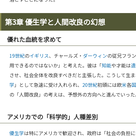
第3章 優生学と人間改良の幻想
優れた血統を求めて
19世紀
の
イギリス
、チャールズ・
ダーウィン
の従兄フラ
用できるのではないか」と考えた。彼は「
知能
や才能は
遺
させ、社会全体を改良すべきだと主張した。こうして生ま
学
」として急速に受け入れられ、
20世紀
初頭には欧
米
各
の「人間改良」の考えは、予想外の方向へと進んでいった
アメリカでの「科学的」人種差別
優生学
は特にアメリカで歓迎され、政府は「社会の負担に