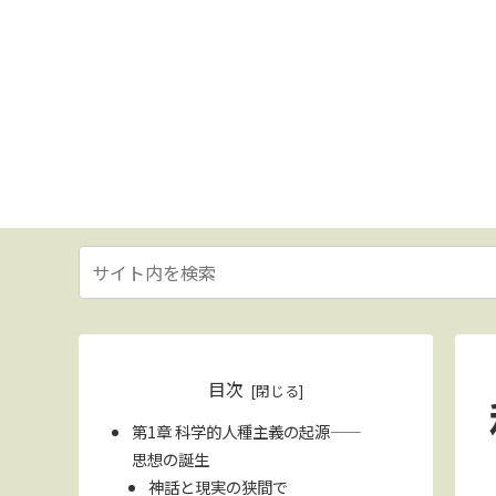
目次
第1章 科学的人種主義の起源――
思想の誕生
神話と現実の狭間で