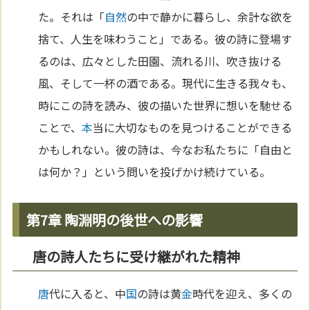
た。それは「
自然
の中で静かに暮らし、余計な欲を
捨て、人生を味わうこと」である。彼の詩に登場す
るのは、広々とした田園、流れる川、吹き抜ける
風、そして一杯の酒である。現代に生きる我々も、
時にこの詩を読み、彼の描いた世界に想いを馳せる
ことで、
本
当に大切なものを見つけることができる
かもしれない。彼の詩は、今なお私たちに「自由と
は何か？」という問いを投げかけ続けている。
第7章 陶淵明の後世への影響
唐の詩人たちに受け継がれた精神
唐
代に入ると、中
国
の詩は黄
金
時代を迎え、多くの