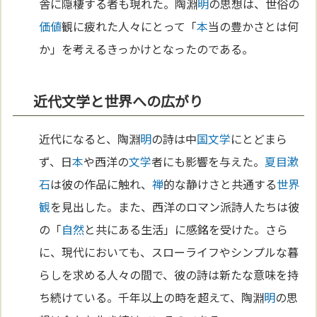
舎に隠棲する者も現れた。陶淵
明
の思想は、世俗の
価値
観に疲れた人々にとって「
本
当の豊かさとは何
か」を考えるきっかけとなったのである。
近代文学と世界への広がり
近代になると、陶淵
明
の詩は中
国
文学
にとどまら
ず、日
本
や西洋の
文学
者にも影響を与えた。
夏目漱
石
は彼の作品に触れ、
禅
的な静けさと共通する
世界
観
を見出した。また、西洋のロマン派詩人たちは彼
の「
自然
と共にある生活」に感銘を受けた。さら
に、現代においても、スローライフやシンプルな暮
らしを求める人々の間で、彼の詩は新たな意味を持
ち続けている。千年以上の時を超えて、陶淵
明
の思