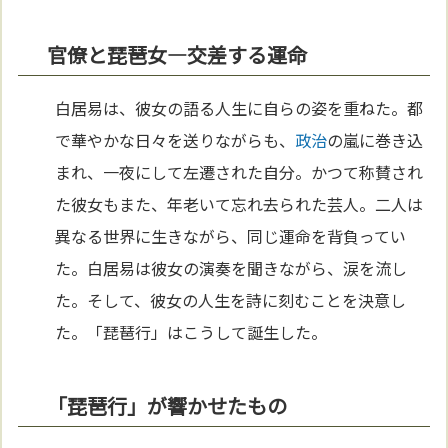
官僚と琵琶女—交差する運命
白居易は、彼女の語る人生に自らの姿を重ねた。都
で華やかな日々を送りながらも、
政治
の嵐に巻き込
まれ、一夜にして左遷された自分。かつて称賛され
た彼女もまた、年老いて忘れ去られた芸人。二人は
異なる世界に生きながら、同じ運命を背負ってい
た。白居易は彼女の演奏を聞きながら、涙を流し
た。そして、彼女の人生を詩に刻むことを決意し
た。「琵琶行」はこうして誕生した。
「琵琶行」が響かせたもの