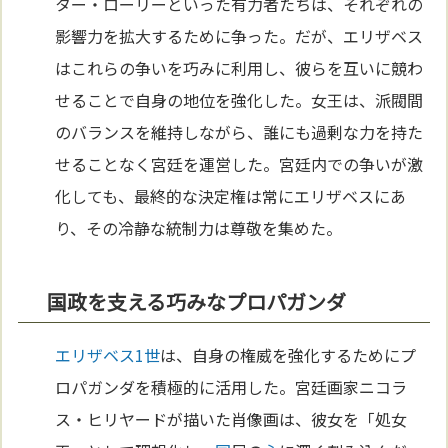
ター・ローリーといった有力者たちは、それぞれの
影響力を拡大するために争った。だが、エリザベス
はこれらの争いを巧みに利用し、彼らを互いに競わ
せることで自身の地位を強化した。女王は、派閥間
のバランスを維持しながら、誰にも過剰な力を持た
せることなく宮廷を運営した。宮廷内での争いが激
化しても、最終的な決定権は常にエリザベスにあ
り、その冷静な統制力は尊敬を集めた。
国政を支える巧みなプロパガンダ
エリザベス1世
は、自身の権威を強化するためにプ
ロパガンダを積極的に活用した。宮廷画家ニコラ
ス・ヒリヤードが描いた肖像画は、彼女を「処女