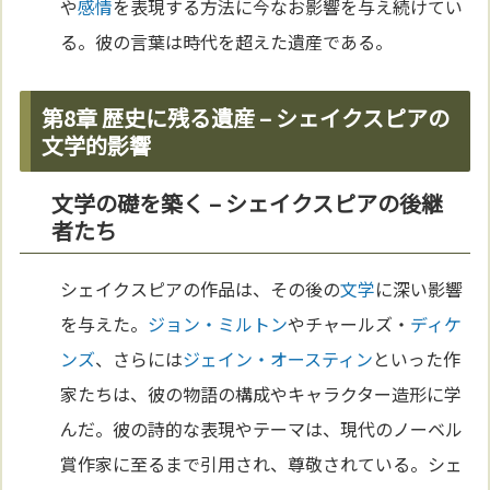
や
感情
を表現する方法に今なお影響を与え続けてい
る。彼の言葉は時代を超えた遺産である。
第8章 歴史に残る遺産 – シェイクスピアの
文学的影響
文学の礎を築く – シェイクスピアの後継
者たち
シェイクスピアの作品は、その後の
文学
に深い影響
を与えた。
ジョン・ミルトン
やチャールズ・
ディケ
ンズ
、さらには
ジェイン・オースティン
といった作
家たちは、彼の物語の構成やキャラクター造形に学
んだ。彼の詩的な表現やテーマは、現代のノーベル
賞作家に至るまで引用され、尊敬されている。シェ