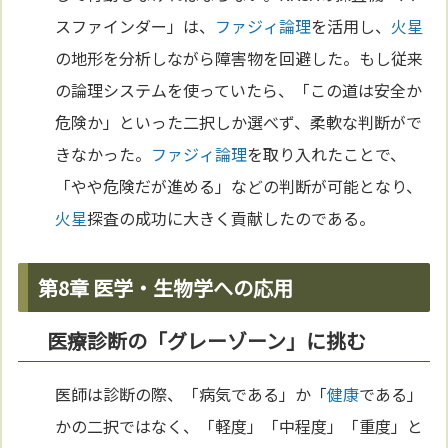
スファインダー」は、
ファジィ論理
を活用し、
火星
の地形を分析しながら障害物を回避した。もし従来
の論理システムを使っていたら、「この道は安全か
危険か」といった二択しか選べず、柔軟な判断がで
きなかった。
ファジィ論理
を取り入れたことで、
「やや危険だが進める」などの判断が可能となり、
火星
探査の成功に大きく貢献したのである。
第8章 医学・生物学への応用
医療診断の「グレーゾーン」に挑む
医師は診断の際、「病気である」か「
健康
である」
かの二択ではなく、「軽度」「中程度」「重度」と