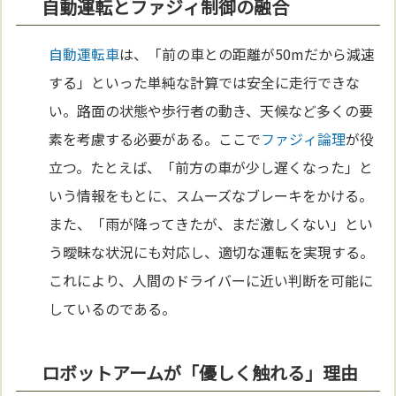
自動運転とファジィ制御の融合
自動運転車
は、「前の車との距離が50mだから減速
する」といった単純な計算では安全に走行できな
い。路面の状態や歩行者の動き、天候など多くの要
素を考慮する必要がある。ここで
ファジィ論理
が役
立つ。たとえば、「前方の車が少し遅くなった」と
いう情報をもとに、スムーズなブレーキをかける。
また、「雨が降ってきたが、まだ激しくない」とい
う曖昧な状況にも対応し、適切な運転を実現する。
これにより、人間のドライバーに近い判断を可能に
しているのである。
ロボットアームが「優しく触れる」理由