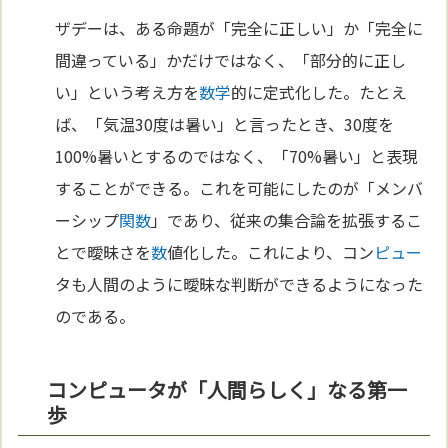
ザデーは、ある命題が「完全に正しい」か「完全に
間違っている」かだけではなく、「部分的に正し
い」という考え方を
数学
的に定式化した。たとえ
ば、「気温30度は暑い」と言ったとき、30度を
100%暑いとするのではなく、「70%暑い」と表現
することができる。これを可能にしたのが「メンバ
ーシップ
関数
」であり、従来の集合論を拡張するこ
とで曖昧さを
数
値化した。これにより、コン
ピュー
タも人間のように曖昧な判断ができるようになった
のである。
コンピュータが「人間らしく」なる第一
歩