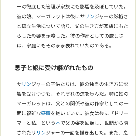
ーの徹底した管理が家族にも影響を及ぼしていた。
彼の娘、マーガレットは後にサ
リン
ジャーの厳格さ
と孤立生活について語り、父の生き方が家族にもた
らした影響を示唆した。彼の作家としての厳しさ
は、家庭にもそのまま表れていたのである。
息子と娘に受け継がれたもの
サ
リン
ジャーの子供たちは、彼の独自の生き方に影
響を受けつつも、それぞれの道を歩んだ。特に娘の
マーガレットは、父との関係や彼の作家としての一
面に複雑な
感情
を抱いていた。彼女は後に『ドリー
マーと私』という
本
で父の姿を回顧し、世間から隠
されたサ
リン
ジャーの一面を描き出した。また、息