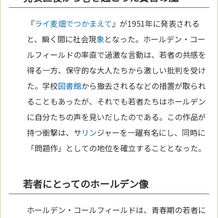
『
ライ麦畑でつかまえて
』が1951年に発表される
と、瞬く間に社会現
象
となった。ホールデン・コー
ルフィールドの率直で過激な言動は、若者の共感を
得る一方、保守的な大人たちから激しい批判を受け
た。学校
図書館
から撤去されるなどの措置が取られ
ることもあったが、それでも若者たちはホールデン
に自分たちの声を見いだしたのである。この作品が
持つ衝撃は、サ
リン
ジャーを一躍有名にし、同時に
「問題作」としての地位を確立することとなった。
若者にとってのホールデン像
ホールデン・コールフィールドは、青春期の若者に