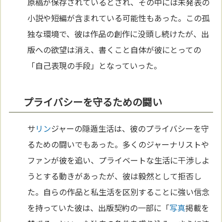
原稿が保存されているとされ、その中には未発表の
小説や短編が含まれている可能性もあった。この孤
独な環境で、彼は作品の創作に没頭し続けたが、出
版への欲望は消え、書くこと自体が彼にとっての
「自己表現の手段」となっていった。
プライバシーを守るための闘い
サ
リン
ジャーの隠遁生活は、彼のプライバシーを守
るための闘いでもあった。多くのジャーナリストや
ファンが彼を追い、プライベートな生活に干渉しよ
うとする動きがあったが、彼は毅然として拒否し
た。自らの作品と私生活を区別することに強い信念
を持っていた彼は、出版契約の一部に「
写真
掲載を