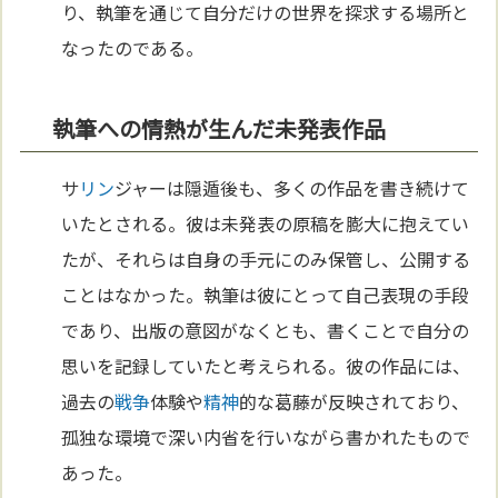
り、執筆を通じて自分だけの世界を探求する場所と
なったのである。
執筆への情熱が生んだ未発表作品
サ
リン
ジャーは隠遁後も、多くの作品を書き続けて
いたとされる。彼は未発表の原稿を膨大に抱えてい
たが、それらは自身の手元にのみ保管し、公開する
ことはなかった。執筆は彼にとって自己表現の手段
であり、出版の意図がなくとも、書くことで自分の
思いを記録していたと考えられる。彼の作品には、
過去の
戦争
体験や
精神
的な葛藤が反映されており、
孤独な環境で深い内省を行いながら書かれたもので
あった。