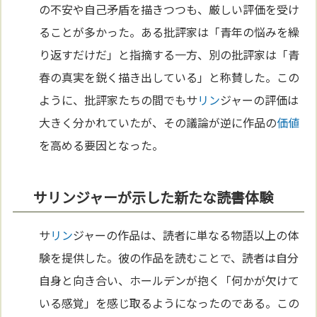
の不安や自己矛盾を描きつつも、厳しい評価を受け
ることが多かった。ある批評家は「青年の悩みを繰
り返すだけだ」と指摘する一方、別の批評家は「青
春の真実を鋭く描き出している」と称賛した。この
ように、批評家たちの間でもサ
リン
ジャーの評価は
大きく分かれていたが、その議論が逆に作品の
価値
を高める要因となった。
サリンジャーが示した新たな読書体験
サ
リン
ジャーの作品は、読者に単なる物語以上の体
験を提供した。彼の作品を読むことで、読者は自分
自身と向き合い、ホールデンが抱く「何かが欠けて
いる感覚」を感じ取るようになったのである。この